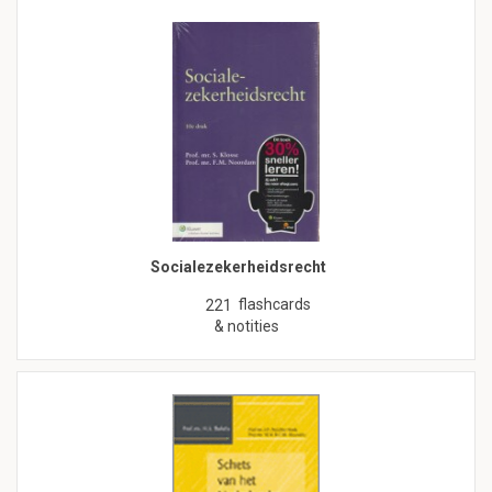
Socialezekerheidsrecht
flashcards
221
& notities