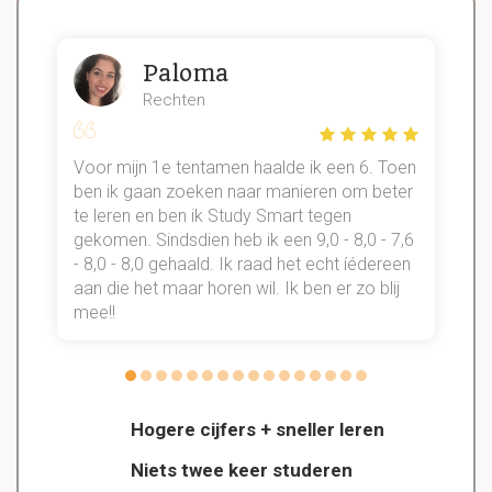
Paloma
Rechten
Voor mijn 1e tentamen haalde ik een 6. Toen
n
ben ik gaan zoeken naar manieren om beter
te leren en ben ik Study Smart tegen
gekomen. Sindsdien heb ik een 9,0 - 8,0 - 7,6
b
- 8,0 - 8,0 gehaald. Ik raad het echt íédereen
aan die het maar horen wil. Ik ben er zo blij
s
mee!!
Hogere cijfers + sneller leren
Niets twee keer studeren