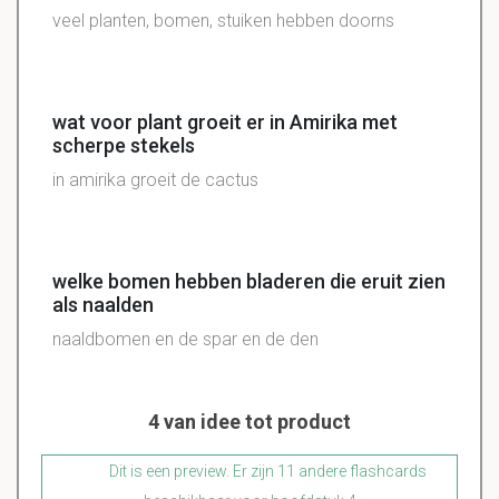
veel planten, bomen, stuiken hebben doorns
wat voor plant groeit er in Amirika met
scherpe stekels
in amirika groeit de cactus
welke bomen hebben bladeren die eruit zien
als naalden
naaldbomen en de spar en de den
4 van idee tot product
Dit is een preview. Er zijn 11 andere flashcards