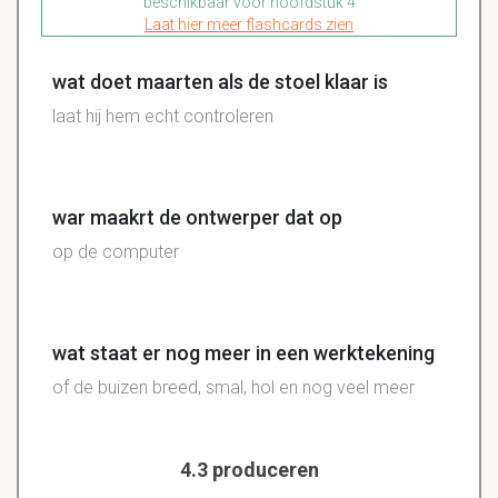
beschikbaar voor hoofdstuk 4
Laat hier meer flashcards zien
wat doet maarten als de stoel klaar is
laat hij hem echt controleren
war maakrt de ontwerper dat op
op de computer
wat staat er nog meer in een werktekening
of de buizen breed, smal, hol en nog veel meer
4.3 produceren