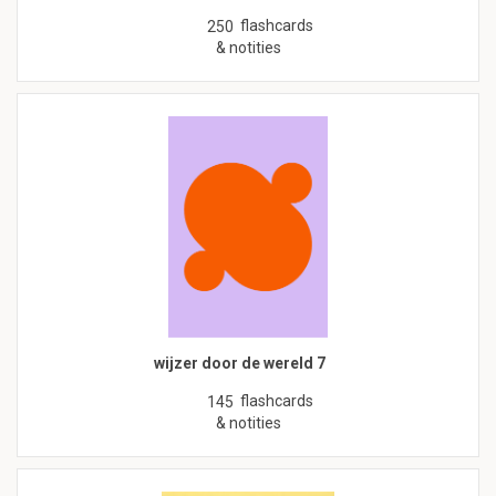
flashcards
250
& notities
wijzer door de wereld 7
flashcards
145
& notities