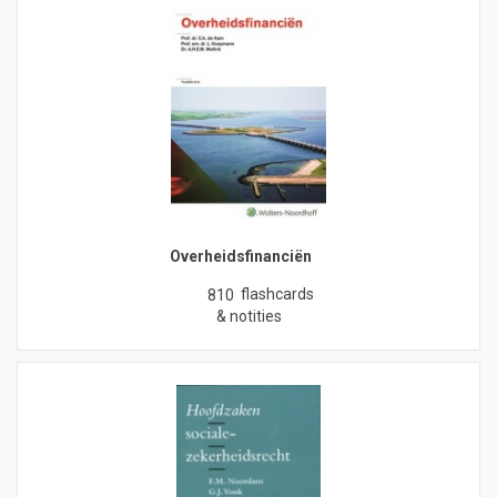
Overheidsfinanciën
flashcards
810
& notities