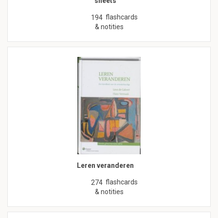
sheets
flashcards
194
& notities
Leren veranderen
flashcards
274
& notities