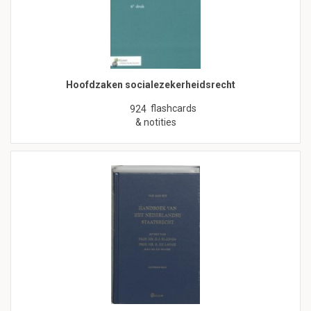
Hoofdzaken socialezekerheidsrecht
flashcards
924
& notities