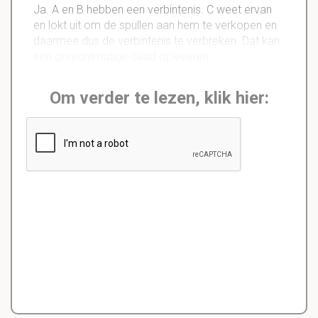
Ja. A en B hebben een verbintenis. C weet ervan
en lokt uit om de spullen aan hem te verkopen en
daarmee dus de verbintenis te verbreken. Dat kan
een onrechtmatige daad opleveren
Om verder te lezen, klik hier: