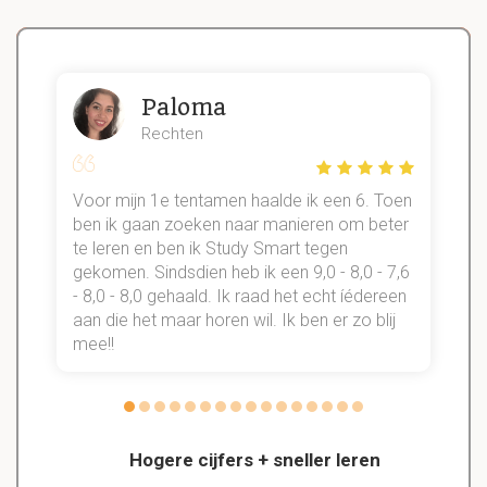
Paloma
Rechten
Voor mijn 1e tentamen haalde ik een 6. Toen
n
ben ik gaan zoeken naar manieren om beter
te leren en ben ik Study Smart tegen
gekomen. Sindsdien heb ik een 9,0 - 8,0 - 7,6
b
- 8,0 - 8,0 gehaald. Ik raad het echt íédereen
aan die het maar horen wil. Ik ben er zo blij
s
mee!!
Hogere cijfers + sneller leren