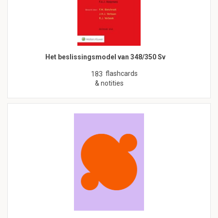
Het beslissingsmodel van 348/350 Sv
flashcards
183
& notities