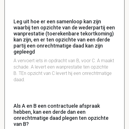
Leg uit hoe er een samenloop kan zijn
waarbij ten opzichte van de wederpartij een
wanprestatie (toerekenbare tekortkoming)
kan zijn, en er ten opzichte van een derde
partij een onrechtmatige daad kan zijn
gepleegd
A vervoert iets in opdracht van B, voor C. A maakt
schade. A levert een wanprestatie ten opzichte
B. TEn opzicht van C levert hij een onrechtmatige
daad.
Als A en B een contractuele afspraak
hebben, kan een derde dan een
onrechtmatige daad plegen ten opzichte
van B?