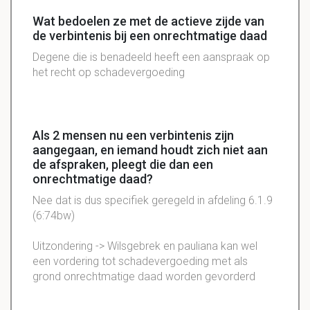
Wat bedoelen ze met de actieve zijde van
de verbintenis bij een onrechtmatige daad
Degene die is benadeeld heeft een aanspraak op
het recht op schadevergoeding
Als 2 mensen nu een verbintenis zijn
aangegaan, en iemand houdt zich niet aan
de afspraken, pleegt die dan een
onrechtmatige daad?
Nee dat is dus specifiek geregeld in afdeling 6.1.9
(6:74bw)
Uitzondering -> Wilsgebrek en pauliana kan wel
een vordering tot schadevergoeding met als
grond onrechtmatige daad worden gevorderd