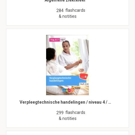
Algemene ziekteleer
flashcards
284
& notities
Verpleegtechnische handelingen / niveau 4 / …
flashcards
299
& notities