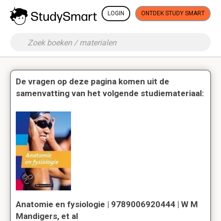
LOGIN
ONTDEK STUDY SMART
De vragen op deze pagina komen uit de
samenvatting van het volgende studiemateriaal:
Anatomie en fysiologie | 9789006920444 | W M
Mandigers, et al