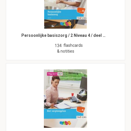
Persoonlijke basiszorg / 2 Niveau 4 / deel …
flashcards
134
& notities