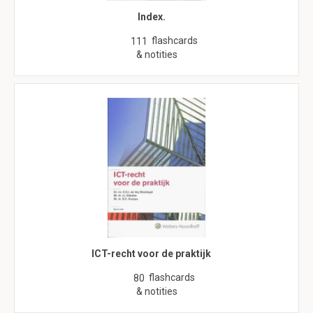
Index.
flashcards
111
& notities
ICT-recht voor de praktijk
flashcards
80
& notities