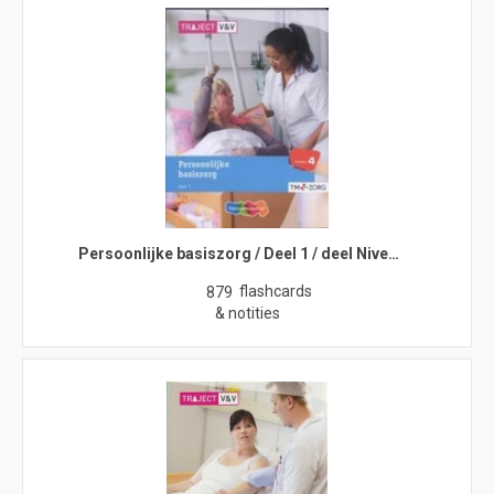
Persoonlijke basiszorg / Deel 1 / deel Nive…
flashcards
879
& notities