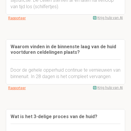
slijtfunctie. De cellen sterven af en laten na verloop
van tijd los (schilfertjes).
Krijg hulp van AI
Rapporteer
Waarom vinden in de binnenste laag van de huid
voortduren celdelingen plaats?
Door de gehele opperhuid continue te vernieuwen van
binnenuit. In 28 dagen is het compleet vervangen.
Krijg hulp van AI
Rapporteer
Wat is het 3-delige proces van de huid?