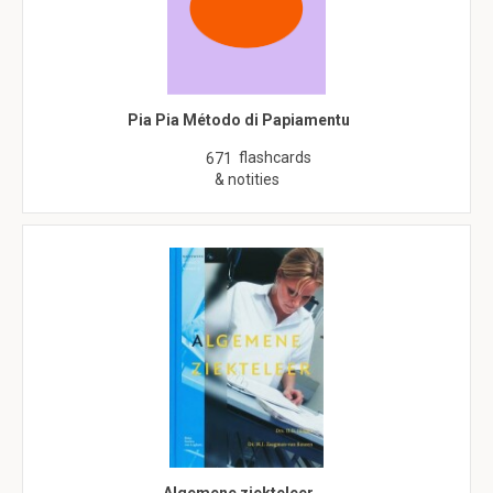
Pia Pia Método di Papiamentu
flashcards
671
& notities