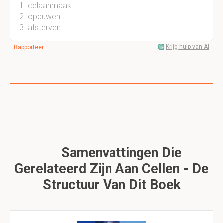
celaanmaak
opduwen
afsterven
Krijg hulp van AI
Rapporteer
Samenvattingen Die
Gerelateerd Zijn Aan Cellen - De
Structuur Van Dit Boek