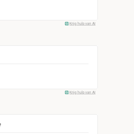
Krijg hulp van AI
Krijg hulp van AI
?