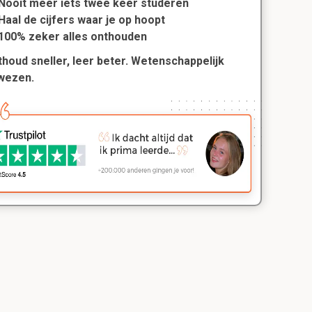
Nooit meer iets twee keer studeren
Haal de cijfers waar je op hoopt
100% zeker alles onthouden
houd sneller, leer beter. Wetenschappelijk
wezen.