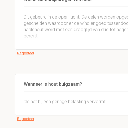
Dit gebeurd in de open lucht. De delen worden opges
gescheiden waardoor er de wind er goed tussendoo
naaldhout word met een droogtijd van drie tot neg
bereikt
Rapporteer
Wanneer is hout buigzaam?
als het bij een geringe belasting vervormt
Rapporteer