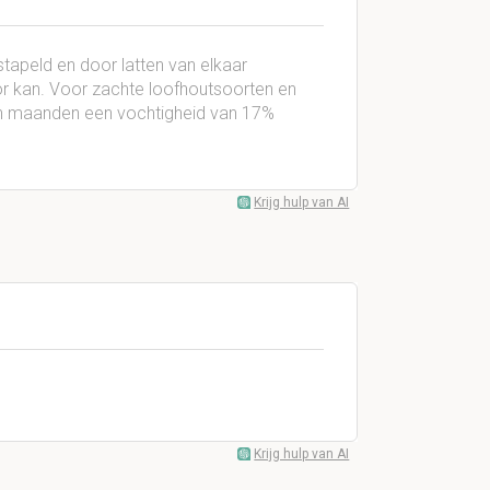
tapeld en door latten van elkaar
r kan. Voor zachte loofhoutsoorten en
en maanden een vochtigheid van 17%
Krijg hulp van AI
Krijg hulp van AI