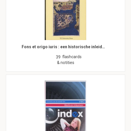
Fons et origo iuris : een historische inleid…
flashcards
39
& notities