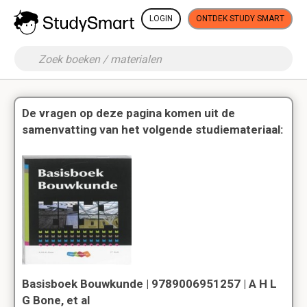
LOGIN
ONTDEK STUDY SMART
De vragen op deze pagina komen uit de
samenvatting van het volgende studiemateriaal:
Basisboek Bouwkunde | 9789006951257 | A H L
G Bone, et al