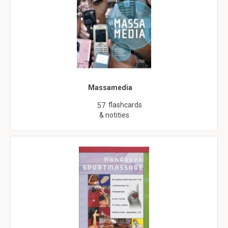
Massamedia
flashcards
57
& notities