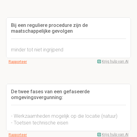
Bij een reguliere procedure zijn de
maatschappelijke gevolgen
minder tot niet ingrijpend
Krijg hulp van AI
Rapporteer
De twee fases van een gefaseerde
omgevingsvergunning:
- Werkzaamheden mogelijk op die locatie (natuur)
- Toetsen technische eisen
Krijg hulp van AI
Rapporteer