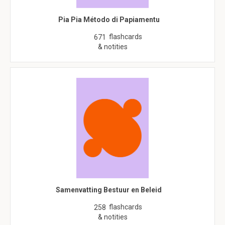
Pia Pia Método di Papiamentu
flashcards
671
& notities
Samenvatting Bestuur en Beleid
flashcards
258
& notities