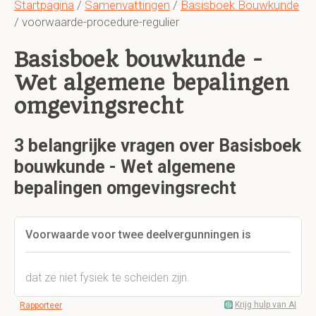
Startpagina
/
Samenvattingen
/
Basisboek Bouwkunde
/ voorwaarde-procedure-regulier
Basisboek bouwkunde -
Wet algemene bepalingen
omgevingsrecht
3 belangrijke vragen over Basisboek
bouwkunde - Wet algemene
bepalingen omgevingsrecht
Voorwaarde voor twee deelvergunningen is
dat ze niet fysiek te scheiden zijn.
Krijg hulp van AI
Rapporteer