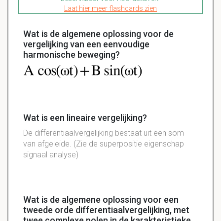
Laat hier meer flashcards zien
Wat is de algemene oplossing voor de
vergelijking van een eenvoudige
harmonische beweging?
Wat is een lineaire vergelijking?
De differentiaalvergelijking bestaat uit een som
van afgeleide. (Zie de superpositie eigenschap
signaal analyse)
Wat is de algemene oplossing voor een
tweede orde differentiaalvergelijking, met
twee complexe polen in de karakteristieke