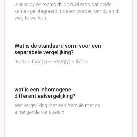
je links dy en rechts dt, dit duid erop dat beide
kanten geïntegreerd moeten worden om dy en dt
weg te werken.
Wat is de standaard vorm voor een
separabele vergelijking?
dy/dx = f(x)g(y) --> dy/g(y) = f(x)dx
wat is een inhomogene
differentiaalvergelijking?
een vergelijking met een formule met de
afhangende variabele x