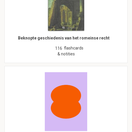
Beknopte geschiedenis van het romeinse recht
flashcards
116
& notities