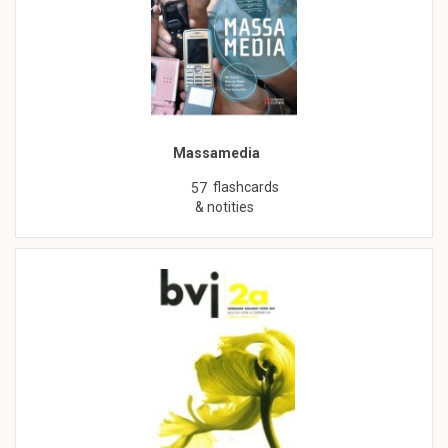
Massamedia
flashcards
57
& notities