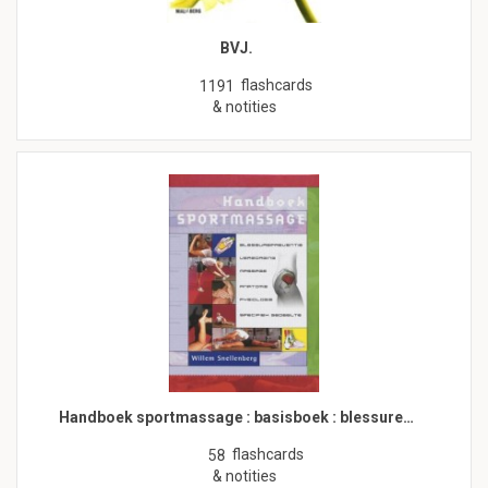
BVJ.
flashcards
1191
& notities
Handboek sportmassage : basisboek : blessure…
flashcards
58
& notities