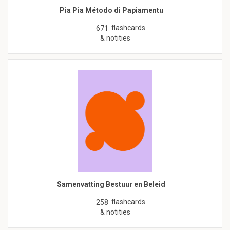
Pia Pia Método di Papiamentu
flashcards
671
& notities
Samenvatting Bestuur en Beleid
flashcards
258
& notities