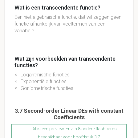
Wat is een transcendente functie?
Een niet algebraïsche functie, dat wil zeggen geen
functie afhankelijk van veeltermen van een
variabele.
Wat zijn voorbeelden van transcendente
functies?
Logaritmische functies
Exponentiële functies
Goniometrische functies
3.7 Second-order Linear DEs with constant
Coefficients
Dit is een preview. Er zijn 8 andere flashcards
beschikbaar voor hoofdstuk 3.7