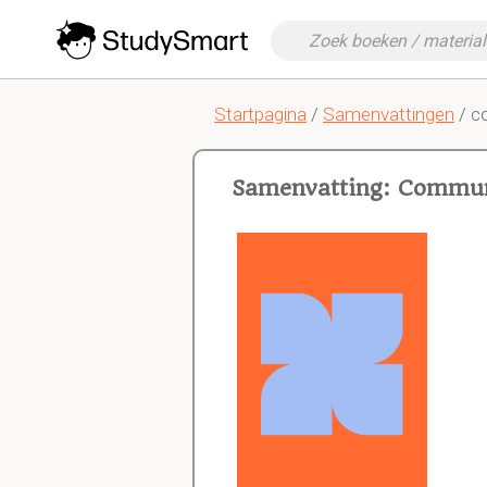
Startpagina
/
Samenvattingen
/ c
Samenvatting: Communi