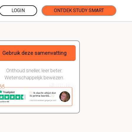
LOGIN
ONTDEK STUDY SMART
Gebruik deze samenvatting
Onthoud sneller, leer beter.
Wetenschappelijk bewezen.