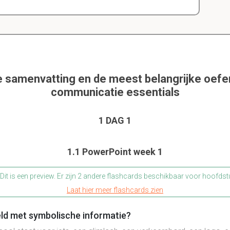
e samenvatting en de meest belangrijke oef
communicatie essentials
1 DAG 1
1.1 PowerPoint week 1
Dit is een preview. Er zijn 2 andere flashcards beschikbaar voor hoofdst
Laat hier meer flashcards zien
ld met symbolische informatie?