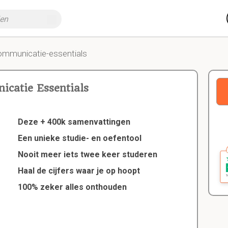
ommunicatie-essentials
catie Essentials
Deze + 400k samenvattingen
Een unieke studie- en oefentool
Nooit meer iets twee keer studeren
Haal de cijfers waar je op hoopt
100% zeker alles onthouden