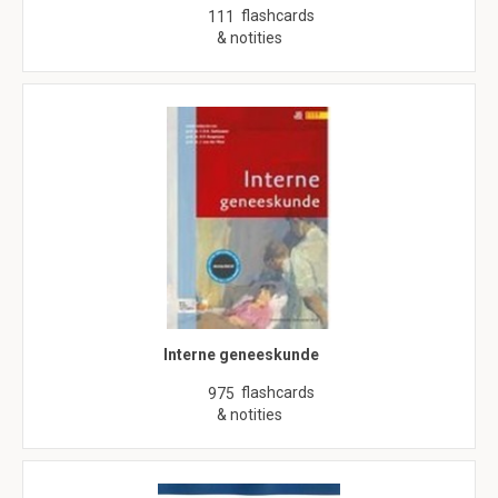
flashcards
111
& notities
Interne geneeskunde
flashcards
975
& notities