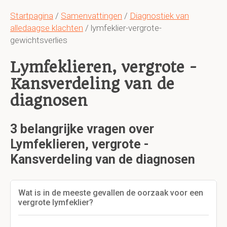
Startpagina
/
Samenvattingen
/
Diagnostiek van
alledaagse klachten
/ lymfeklier-vergrote-
gewichtsverlies
Lymfeklieren, vergrote -
Kansverdeling van de
diagnosen
3 belangrijke vragen over
Lymfeklieren, vergrote -
Kansverdeling van de diagnosen
Wat is in de meeste gevallen de oorzaak voor een
vergrote lymfeklier?