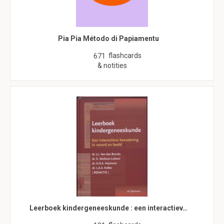
Pia Pia Método di Papiamentu
flashcards
671
& notities
Leerboek kindergeneeskunde : een interactiev…