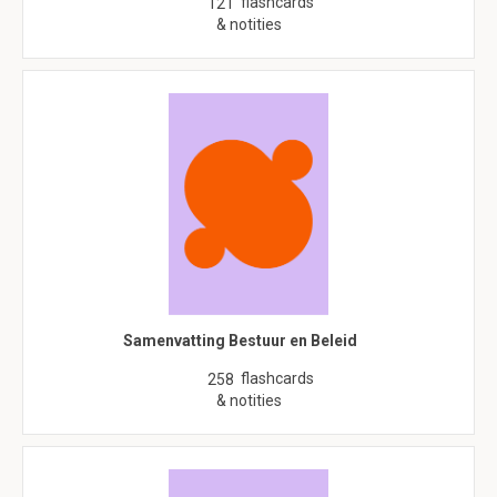
flashcards
121
& notities
Samenvatting Bestuur en Beleid
flashcards
258
& notities