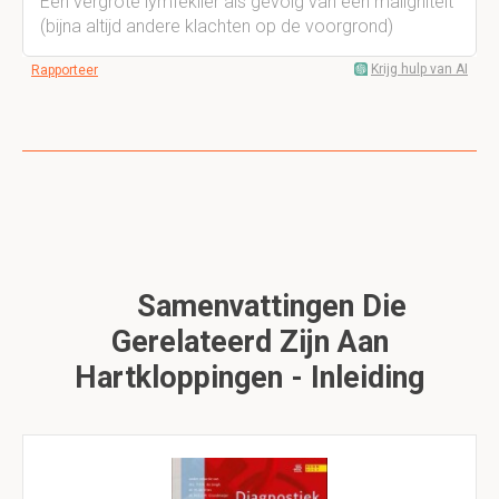
Een vergrote lymfeklier als gevolg van een maligniteit
(bijna altijd andere klachten op de voorgrond)
Krijg hulp van AI
Rapporteer
Samenvattingen Die
Gerelateerd Zijn Aan
Hartkloppingen - Inleiding