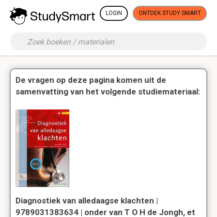
LOGIN
ONTDEK STUDY SMART
De vragen op deze pagina komen uit de
samenvatting van het volgende studiemateriaal:
Diagnostiek van alledaagse klachten |
9789031383634 | onder van T O H de Jongh, et