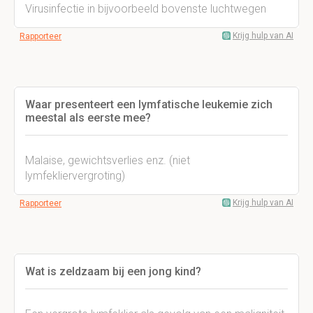
Virusinfectie in bijvoorbeeld bovenste luchtwegen
Krijg hulp van AI
Rapporteer
Waar presenteert een lymfatische leukemie zich
meestal als eerste mee?
Malaise, gewichtsverlies enz. (niet
lymfekliervergroting)
Krijg hulp van AI
Rapporteer
Wat is zeldzaam bij een jong kind?