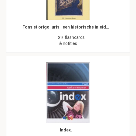
Fons et origo iuris : een historische inleid…
flashcards
39
& notities
Index.