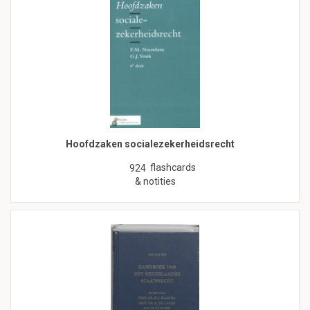
Hoofdzaken socialezekerheidsrecht
flashcards
924
& notities