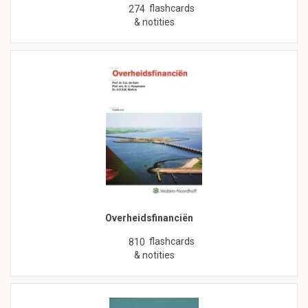
flashcards
274
& notities
Overheidsfinanciën
flashcards
810
& notities