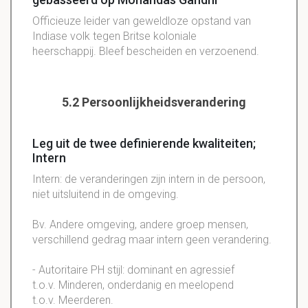
Officieuze leider van geweldloze opstand van
Indiase volk tegen Britse koloniale
heerschappij. Bleef bescheiden en verzoenend.
5.2 Persoonlijkheidsverandering
Leg uit de twee definierende kwaliteiten;
Intern
Intern: de veranderingen zijn intern in de persoon,
niet uitsluitend in de omgeving.
Bv. Andere omgeving, andere groep mensen,
verschillend gedrag maar intern geen verandering.
- Autoritaire PH stijl: dominant en agressief
t.o.v. Minderen, onderdanig en meelopend
t.o.v. Meerderen.