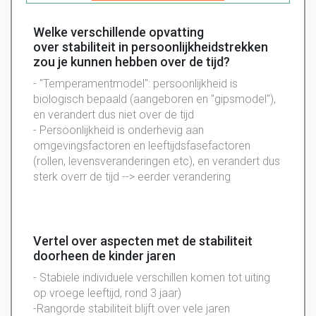
Welke verschillende opvatting
over stabiliteit in persoonlijkheidstrekken
zou je kunnen hebben over de tijd?
- "
Temperamentmodel
":
persoonlijkheid
is
biologisch
bepaald (
aangeboren
en "
gipsmodel
"),
en verandert dus niet over de tijd
- Persoonlijkheid is
onderhevig
aan
omgevingsfactoren
en
leeftijdsfasefactoren
(
rollen
,
levensveranderingen
etc), en verandert dus
sterk overr de tijd --> eerder verandering
Vertel over aspecten met de stabiliteit
doorheen de kinder jaren
-
Stabiele
individuele verschillen komen tot
uiting
op vroege leeftijd, rond 3 jaar)
-
Rangorde
stabiliteit
blijft over vele jaren