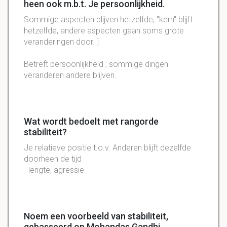
heen ook m.b.t. Je persoonlijkheid.
Sommige aspecten blijven hetzelfde, "kern" blijft
hetzelfde, andere aspecten gaan soms grote
veranderingen door. ]
Betreft persoonlijkheid ; sommige dingen
veranderen andere blijven.
Wat wordt bedoelt met rangorde
stabiliteit?
Je relatieve positie t.o.v. Anderen blijft dezelfde
doorheen de tijd
- lengte, agressie
Noem een voorbeeld van stabiliteit,
gebasseerd op Mohandas Gandhi