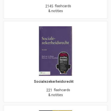
flashcards
2145
& notities
Socialezekerheidsrecht
flashcards
221
& notities