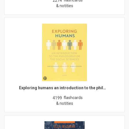
flashcards
2214
& notities
Exploring humans an introduction to the phil…
flashcards
4199
& notities