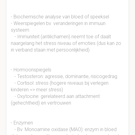
- Biochemische analyse van bloed of speeksel
- Weerspiegelen bv. veranderingen in immuun
systeem
- Immuniteit (antilichamen) neemt toe of daalt
naargelang het stress niveau of emoties (dus kan zo
in verband staan met persoonlijkheid)
- Hormoonspiegels
- Testosteron: agressie, dominantie, risicogedrag
- Cortisol: stress (hogere niveaus bij verlegen
kinderen => meer stress)
- Oxytocine: gerelateerd aan attachment
(gehechtheid) en vertrouwen
- Enzymen
- Bv. Monoamine oxidase (MAO): enzym in bloed