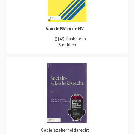
Van de BV en de NV
flashcards
2145
& notities
Socialezekerheidsrecht