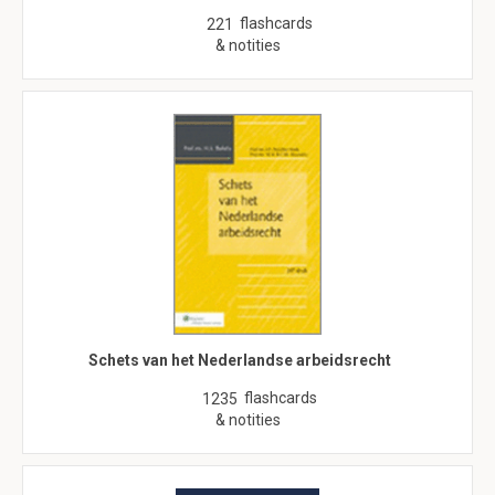
flashcards
221
& notities
Schets van het Nederlandse arbeidsrecht
flashcards
1235
& notities