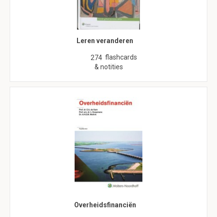
Leren veranderen
flashcards
274
& notities
Overheidsfinanciën