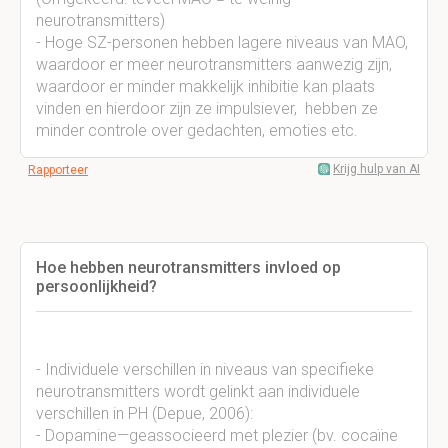
neurotransmitters)
- Hoge SZ-personen hebben lagere niveaus van MAO,
waardoor er meer neurotransmitters aanwezig zijn,
waardoor er minder makkelijk inhibitie kan plaats
vinden en hierdoor zijn ze impulsiever, hebben ze
minder controle over gedachten, emoties etc.
Krijg hulp van AI
Rapporteer
Hoe hebben neurotransmitters invloed op
persoonlijkheid?
- Individuele verschillen in niveaus van specifieke
neurotransmitters wordt gelinkt aan individuele
verschillen in PH (Depue, 2006):
- Dopamine—geassocieerd met plezier (bv. cocaïne