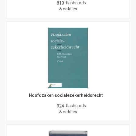
flashcards
810
& notities
Hoofdzaken socialezekerheidsrecht
flashcards
924
& notities