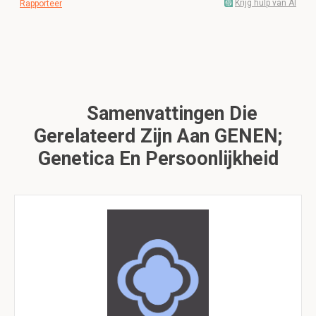
Krijg hulp van AI
Rapporteer
Samenvattingen Die
Gerelateerd Zijn Aan GENEN;
Genetica En Persoonlijkheid