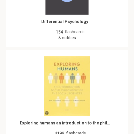
Differential Psychology
flashcards
154
& notities
Exploring humans an introduction to the phil…
flashcards
4199