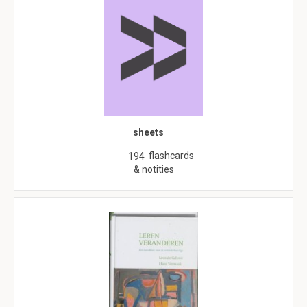
sheets
flashcards
194
& notities