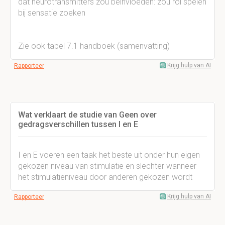
dat neurotransmitters zou beïnvloeden: zou rol spelen
bij sensatie zoeken
Zie ook tabel 7.1 handboek (samenvatting)
Krijg hulp van AI
Rapporteer
Wat verklaart de studie van Geen over
gedragsverschillen tussen I en E
I en E voeren een taak het beste uit onder hun eigen
gekozen niveau van stimulatie en slechter wanneer
het stimulatieniveau door anderen gekozen wordt
Krijg hulp van AI
Rapporteer