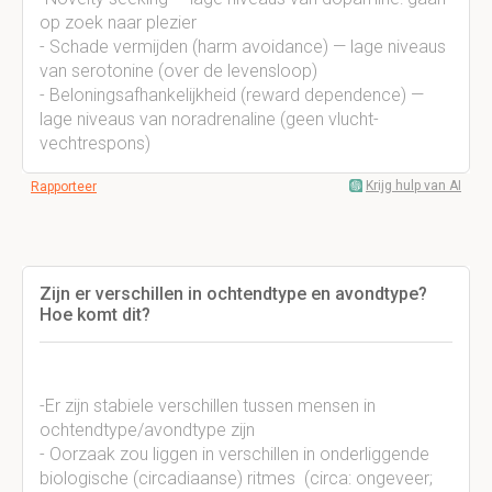
op zoek naar plezier
- Schade vermijden (harm avoidance) — lage niveaus
van serotonine (over de levensloop)
- Beloningsafhankelijkheid (reward dependence) —
lage niveaus van noradrenaline (geen vlucht-
vechtrespons)
Krijg hulp van AI
Rapporteer
Zijn er verschillen in ochtendtype en avondtype?
Hoe komt dit?
-Er zijn stabiele verschillen tussen mensen in
ochtendtype/avondtype zijn
-
Oorzaak zou liggen in verschillen in onderliggende
biologische (circadiaanse) ritmes (circa: ongeveer;