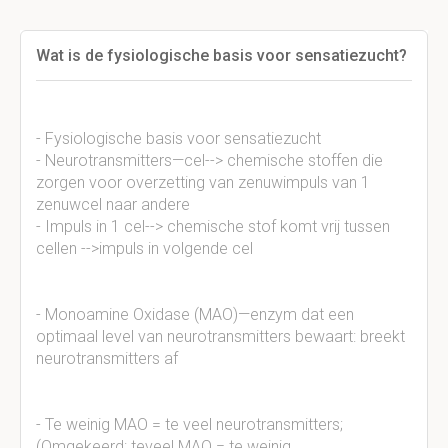
Wat is de fysiologische basis voor sensatiezucht?
- Fysiologische basis voor sensatiezucht
- Neurotransmitters—cel
-->
chemische stoffen die
zorgen voor overzetting van zenuwimpuls van 1
zenuwcel naar andere
- Impuls in 1 cel
-->
chemische stof komt vrij tussen
cellen -->impuls in volgende cel
- Monoamine Oxidase (MAO)—enzym dat een
optimaal level van neurotransmitters bewaart: breekt
neurotransmitters af
- Te weinig MAO = te veel neurotransmitters;
(Omgekeerd: teveel MAO = te weinig