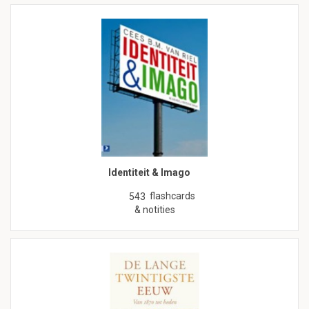
Identiteit & Imago
flashcards
543
& notities