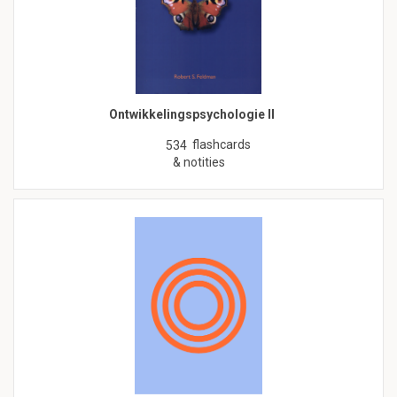
Ontwikkelingspsychologie II
flashcards
534
& notities