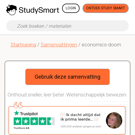
LOGIN
ONTDEK STUDY SMART
Startpagina
/
Samenvattingen
/ economics-doorn
Gebruik deze samenvatting
Onthoud sneller, leer beter. Wetenschappelijk bewezen.