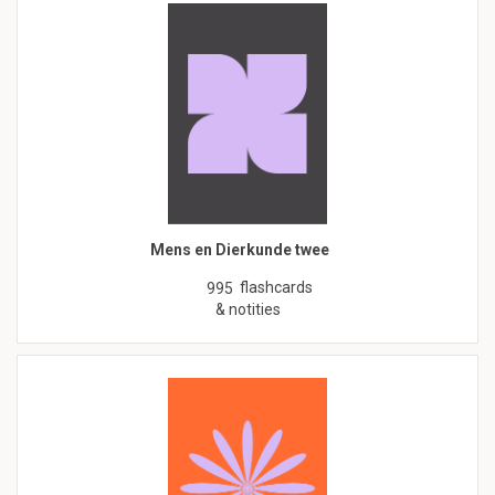
Mens en Dierkunde twee
flashcards
995
& notities