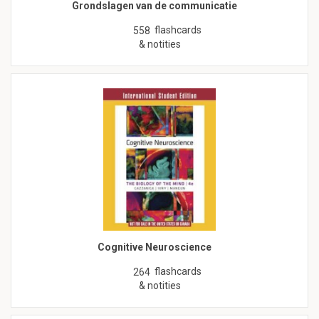
Grondslagen van de communicatie
flashcards
558
& notities
Cognitive Neuroscience
flashcards
264
& notities