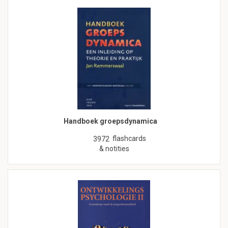
Handboek groepsdynamica
flashcards
3972
& notities