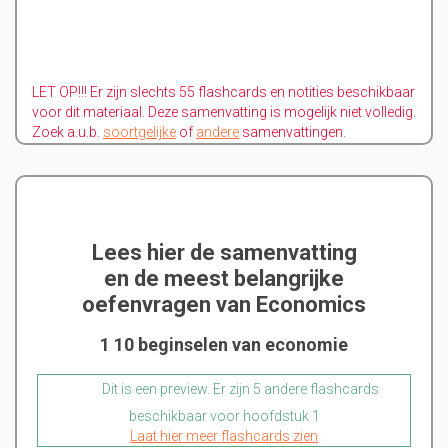
LET OP!!! Er zijn slechts 55 flashcards en notities beschikbaar
voor dit materiaal. Deze samenvatting is mogelijk niet volledig.
Zoek a.u.b.
soortgelijke
of
andere
samenvattingen.
Lees hier de samenvatting
en de meest belangrijke
oefenvragen van Economics
1 10 beginselen van economie
Dit is een preview. Er zijn 5 andere flashcards
beschikbaar voor hoofdstuk 1
Laat hier meer flashcards zien