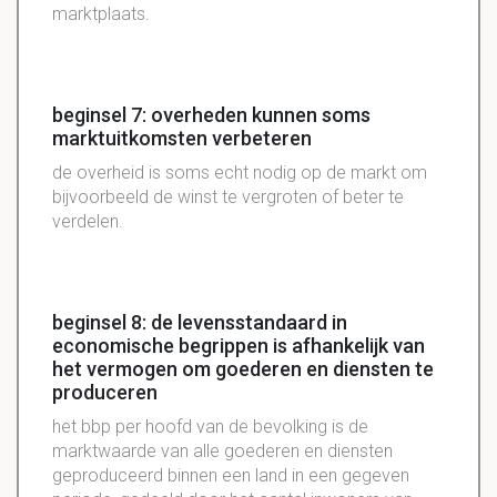
marktplaats.
beginsel 7: overheden kunnen soms
marktuitkomsten verbeteren
de overheid is soms echt nodig op de markt om
bijvoorbeeld de winst te vergroten of beter te
verdelen.
beginsel 8: de levensstandaard in
economische begrippen is afhankelijk van
het vermogen om goederen en diensten te
produceren
het bbp per hoofd van de bevolking is de
marktwaarde van alle goederen en diensten
geproduceerd binnen een land in een gegeven