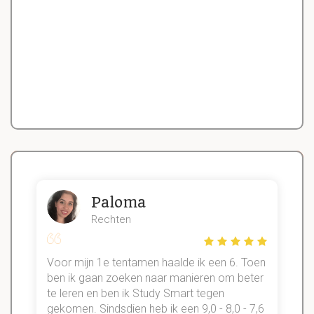
Paloma
Rechten
Voor mijn 1e tentamen haalde ik een 6. Toen
n
ben ik gaan zoeken naar manieren om beter
te leren en ben ik Study Smart tegen
gekomen. Sindsdien heb ik een 9,0 - 8,0 - 7,6
b