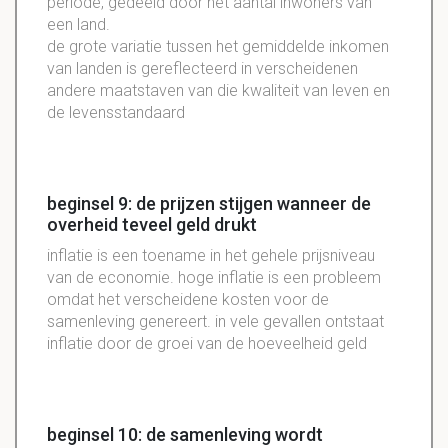
periode, gedeeld door het aantal inwoners van
een land.
de grote variatie tussen het gemiddelde inkomen
van landen is gereflecteerd in verscheidenen
andere maatstaven van die kwaliteit van leven en
de levensstandaard
beginsel 9: de prijzen stijgen wanneer de
overheid teveel geld drukt
inflatie is een toename in het gehele prijsniveau
van de economie. hoge inflatie is een probleem
omdat het verscheidene kosten voor de
samenleving genereert. in vele gevallen ontstaat
inflatie door de groei van de hoeveelheid geld
beginsel 10: de samenleving wordt