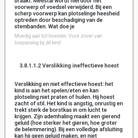
braakt. Meestal wordt hierdoor het
voorwerp of voedsel verwijderd. Bij een
scherp voorwerp kan plotselinge heesheid
optreden door beschadiging van de
stembanden. Wat doe je
Moedig aan tot hoesten. Voor zover van
toepassing bij dit kind.
3.8.1.1.2 Verslikking ineffectieve hoest
Verslikking en niet effectieve hoest: het
kind is aan het spelen/eten en kan
plotseling niet praten of huilen. Hij hoest
zacht of stil. Het kind is angstig, onrustig en
trekt sterk de borstkas in om lucht te
krijgen. Zijn ademhaling maakt een gierend
geluid (hoe sterker het gieren, hoe groter
de belemmering). Bij een volledige afsluiting
kan hij geen geluid maken, en niet