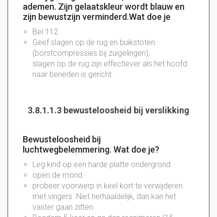
ademen. Zijn gelaatskleur wordt blauw en
zijn bewustzijn verminderd.Wat doe je
Bel 112
Geef slagen op de rug en buikstoten
(borstcompressies bij zuigelingen);
slagen op de rug zijn effectiever als het hoofd
naar beneden is gericht.
3.8.1.1.3 bewusteloosheid bij verslikking
Bewusteloosheid bij
luchtwegbelemmering. Wat doe je?
Leg kind op een harde platte ondergrond
open de mond
probeer voorwerp in keel kort te verwijderen
met vingers. Niet herhaaldelijk, dan kan het
vaster gaan zitten.