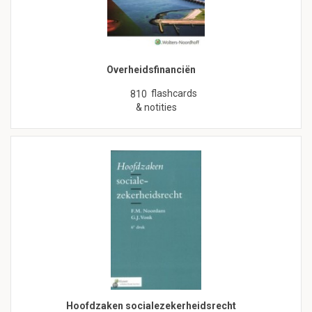
Overheidsfinanciën
flashcards
810
& notities
Hoofdzaken socialezekerheidsrecht