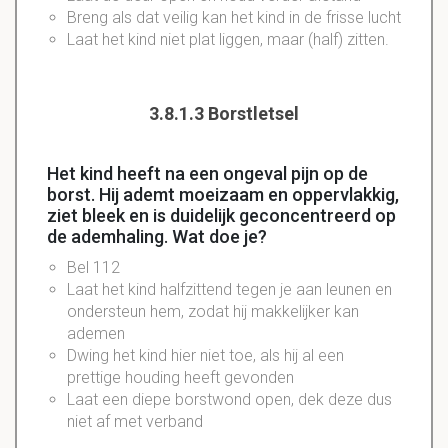
Breng als dat veilig kan het kind in de frisse lucht
Laat het kind niet plat liggen, maar (half) zitten.
3.8.1.3 Borstletsel
Het kind heeft na een ongeval pijn op de
borst. Hij ademt moeizaam en oppervlakkig,
ziet bleek en is duidelijk geconcentreerd op
de ademhaling. Wat doe je?
Bel 112
Laat het kind halfzittend tegen je aan leunen en
ondersteun hem, zodat hij makkelijker kan
ademen
Dwing het kind hier niet toe, als hij al een
prettige houding heeft gevonden
Laat een diepe borstwond open, dek deze dus
niet af met verband