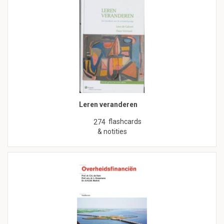
Leren veranderen
flashcards
274
& notities