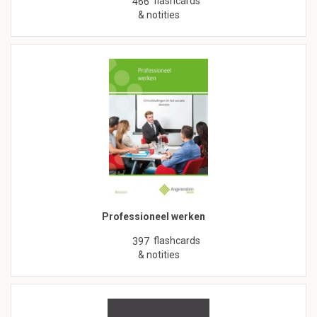
flashcards
466
& notities
Professioneel werken
flashcards
397
& notities