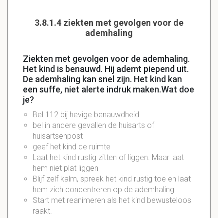
3.8.1.4 ziekten met gevolgen voor de
ademhaling
Ziekten met gevolgen voor de ademhaling.
Het kind is benauwd. Hij ademt piepend uit.
De ademhaling kan snel zijn. Het kind kan
een suffe, niet alerte indruk maken.Wat doe
je?
Bel 112 bij
hevige
benauwdheid
bel
in andere gevallen de
huisarts
of
huisartsenpost
geef het kind de ruimte
Laat het kind rustig zitten of liggen. Maar laat
hem niet plat liggen
Blijf zelf kalm, spreek het kind rustig toe en laat
hem zich concentreren op de ademhaling
Start met
reanimeren
als het kind bewusteloos
raakt.