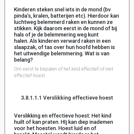
Kinderen steken snel iets in de mond (bv
pinda's, kralen, batterijen etc). Hierdoor kan
luchtweg belemmerd raken en kunnen ze
stikken. Kijk daarom eerst in de mond of bij
hals of je de belemmering weg kunt
halen. Als kinderen verward raken in een
slaapzak, of tas over hun hoofd hebben is
het uitwendige belemmering. Wat is van
belang?
Om eerst te bepalen of het kind effectief of niet
effectief hoest
3.8.1.1.1 Verslikking effectieve hoest
Verslikking en effectieve hoest: Het kind
huilt of kan praten. HIj kan diep inademen
voor het hoesten. Hoest luid en of