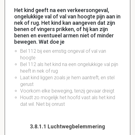
Het kind geeft na een verkeersongeval,
ongelukkige val of val van hoogte pijn aan in
nek of rug. Het kind kan aangeven dat zijn
benen of vingers prikken, of hij kan zijn
benen en eventueel armen niet of minder
bewegen. Wat doe je
Bel 112 bij een ernstig ongeval of val van
hoogte
Bel 112 als het kind na een ongelukkige val pijn
heeft in nek of rug
Laat kind liggen zoals je hem aantreft, en stel
gerust
Voorkom elke beweging, tenzij gevaar dreigt
Houdt zo mogelijk het hoofd vast als het kind
dat wil. Niet bij onrust
3.8.1.1 Luchtwegbelemmering