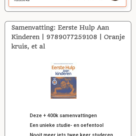
Samenvatting: Eerste Hulp Aan
Kinderen | 9789077259108 | Oranje
kruis, et al
Deze + 400k samenvattingen
Een unieke studie- en oefentool
Nooit meer iets twee keer studeren