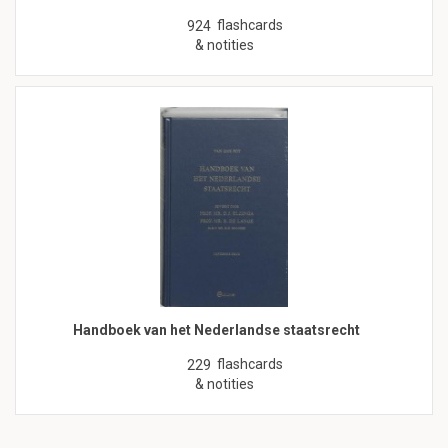
flashcards
924
& notities
Handboek van het Nederlandse staatsrecht
flashcards
229
& notities