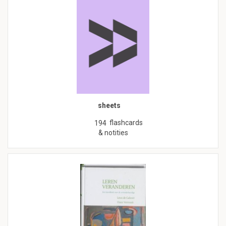
sheets
flashcards
194
& notities