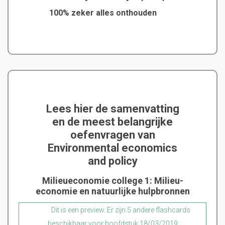
100% zeker alles onthouden
Lees hier de samenvatting
en de meest belangrijke
oefenvragen van
Environmental economics
and policy
Milieueconomie college 1: Milieu-
economie en natuurlijke hulpbronnen
Dit is een preview. Er zijn 5 andere flashcards
beschikbaar voor hoofdstuk 18/03/2019