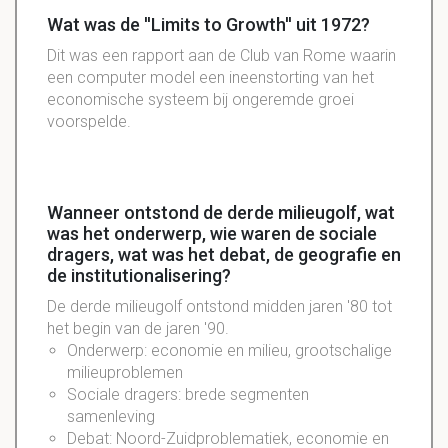
Wat was de ''Limits to Growth'' uit 1972?
Dit was een rapport aan de Club van Rome waarin
een computer model een ineenstorting van het
economische systeem bij ongeremde groei
voorspelde.
Wanneer ontstond de derde milieugolf, wat
was het onderwerp, wie waren de sociale
dragers, wat was het debat, de geografie en
de institutionalisering?
De derde milieugolf ontstond midden jaren '80 tot
het begin van de jaren '90.
Onderwerp: economie en milieu, grootschalige
milieuproblemen
Sociale dragers: brede segmenten
samenleving
Debat: Noord-Zuidproblematiek, economie en