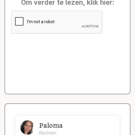
Om verder te lezen, klik hier:
Paloma
Rechten