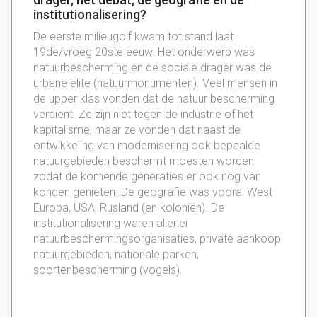
institutionalisering?
De eerste milieugolf kwam tot stand laat
19de/vroeg 20ste eeuw. Het onderwerp was
natuurbescherming en de sociale drager was de
urbane elite (natuurmonumenten). Veel mensen in
de upper klas vonden dat de natuur bescherming
verdient. Ze zijn niet tegen de industrie of het
kapitalisme, maar ze vonden dat naast de
ontwikkeling van modernisering ook bepaalde
natuurgebieden beschermt moesten worden
zodat de komende generaties er ook nog van
konden genieten. De geografie was vooral West-
Europa, USA, Rusland (en koloniën). De
institutionalisering waren allerlei
natuurbeschermingsorganisaties, private aankoop
natuurgebieden, nationale parken,
soortenbescherming (vogels).