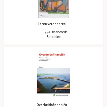
Leren veranderen
flashcards
274
& notities
Overheidsfinanciën