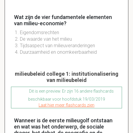
Wat zijn de vier fundamentele elementen
van milieu-economie?
Eigendomsrechten
De waarde van het milieu
Tijdsaspect van milieuveranderingen
Duurzaamheid en onomkeerbaarheid
milieubeleid college 1: institutionalisering
van milieubeleid
Dit is een preview. Er zijn 16 andere flashcards
beschikbaar voor hoofdstuk 19/03/2019
Laat hier meer flashcards zien
Wanneer is de eerste milieugolf ontstaan
en wat was het onderwerp, de sociale
drager, het debat, de geografie en de