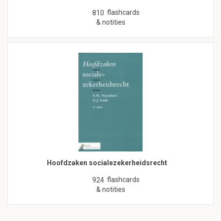
flashcards
810
& notities
Hoofdzaken socialezekerheidsrecht
flashcards
924
& notities