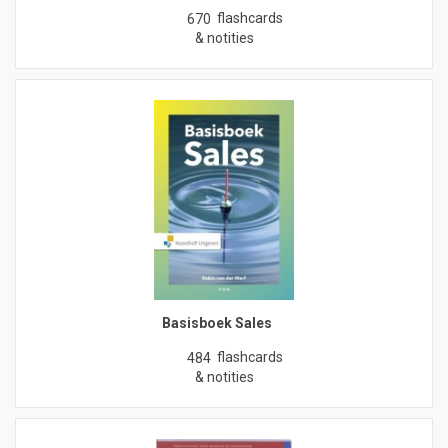
flashcards
670
& notities
Basisboek Sales
flashcards
484
& notities