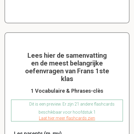
Lees hier de samenvatting
en de meest belangrijke
oefenvragen van Frans 1ste
klas
1 Vocabulaire & Phrases-clès
Dit is een preview. Er zijn 21 andere flashcards
beschikbaar voor hoofdstuk 1
Laat hier meer flashcards zien
Les parents (m, mv)