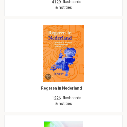
flashcards
4129
& notities
Regeren in Nederland
flashcards
1226
& notities