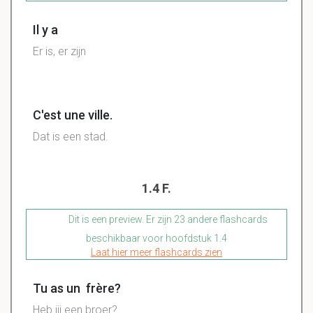
Il y a
Er is, er zijn
C'est une ville.
Dat is een stad.
1.4 F.
Dit is een preview. Er zijn 23 andere flashcards
beschikbaar voor hoofdstuk 1.4
Laat hier meer flashcards zien
Tu as un frère?
Heb jij een broer?