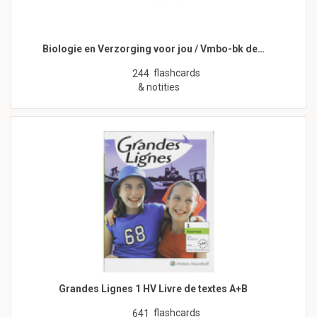
Biologie en Verzorging voor jou / Vmbo-bk de…
flashcards
244
& notities
Grandes Lignes 1 HV Livre de textes A+B
flashcards
641