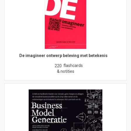
De imagineer ontwerp beleving met betekenis
flashcards
220
& notities