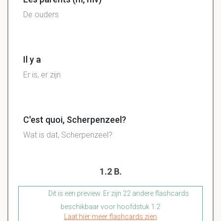
De ouders
Il y a
Er is, er zijn
C'est quoi, Scherpenzeel?
Wat is dat, Scherpenzeel?
1.2 B.
Dit is een preview. Er zijn 22 andere flashcards
beschikbaar voor hoofdstuk 1.2
Laat hier meer flashcards zien