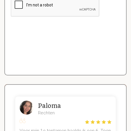
Paloma
Rechten
Voor mijn 1e tentamen haalde ik een 6. Toen