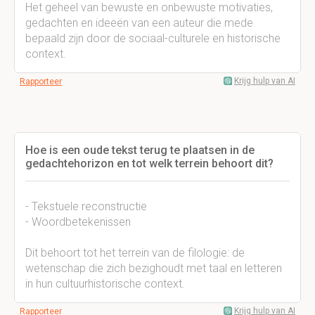
Het geheel van bewuste en onbewuste motivaties,
gedachten en ideeën van een auteur die mede
bepaald zijn door de sociaal-culturele en historische
context.
Krijg hulp van AI
Rapporteer
Hoe is een oude tekst terug te plaatsen in de
gedachtehorizon en tot welk terrein behoort dit?
- Tekstuele reconstructie
- Woordbetekenissen
Dit behoort tot het terrein van de filologie: de
wetenschap die zich bezighoudt met taal en letteren
in hun cultuurhistorische context.
Krijg hulp van AI
Rapporteer