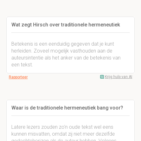
Wat zegt Hirsch over traditionele hermeneutiek
Betekenis is een eenduidig gegeven dat je kunt
herleiden. Zoveel mogelijk vasthouden aan de
auteursintentie als het anker van de betekenis van
een tekst.
Krijg hulp van AI
Rapporteer
Waar is de traditionele hermeneutiek bang voor?
Latere lezers zouden zo'n oude tekst wel eens
kunnen misvatten, omdat zij niet meer dezelfde
gedachtehorizon als de auteur hebben. Volgens