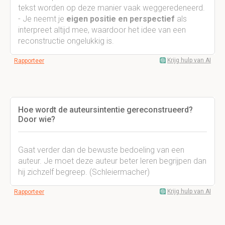
tekst worden op deze manier vaak weggeredeneerd.
- Je neemt je
eigen positie en perspectief
als
interpreet altijd mee, waardoor het idee van een
reconstructie ongelukkig is.
Krijg hulp van AI
Rapporteer
Hoe wordt de auteursintentie gereconstrueerd?
Door wie?
Gaat verder dan de bewuste bedoeling van een
auteur. Je moet deze auteur beter leren begrijpen dan
hij zichzelf begreep. (Schleiermacher)
Krijg hulp van AI
Rapporteer