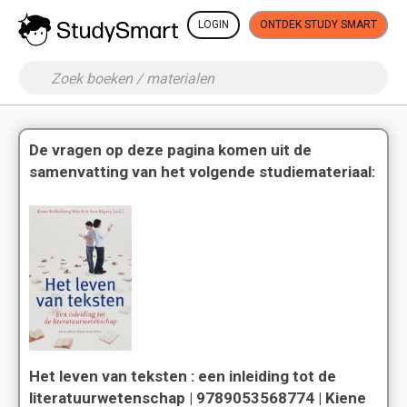
LOGIN
ONTDEK STUDY SMART
De vragen op deze pagina komen uit de
samenvatting van het volgende studiemateriaal:
Het leven van teksten : een inleiding tot de
literatuurwetenschap | 9789053568774 | Kiene