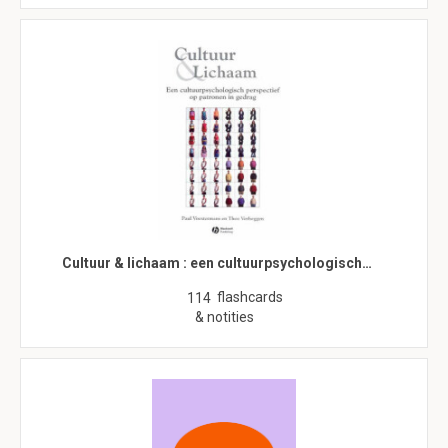
Cultuur & lichaam : een cultuurpsychologisch…
flashcards
114
& notities