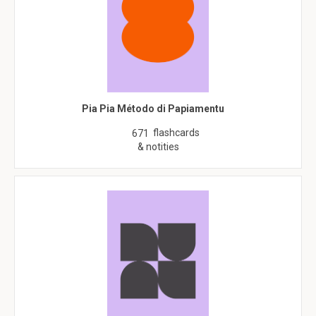
Pia Pia Método di Papiamentu
flashcards
671
& notities