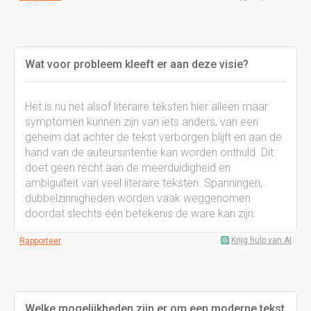
Wat voor probleem kleeft er aan deze visie?
Het is nu net alsof literaire teksten hier alleen maar
symptomen kunnen zijn van iets anders, van een
geheim dat achter de tekst verborgen blijft en aan de
hand van de auteursintentie kan worden onthuld. Dit
doet geen recht aan de meerduidigheid en
ambiguïteit van veel literaire teksten. Spanningen,
dubbelzinnigheden worden vaak weggenomen
doordat slechts één betekenis de ware kan zijn.
Krijg hulp van AI
Rapporteer
Welke mogelijkheden zijn er om een moderne tekst