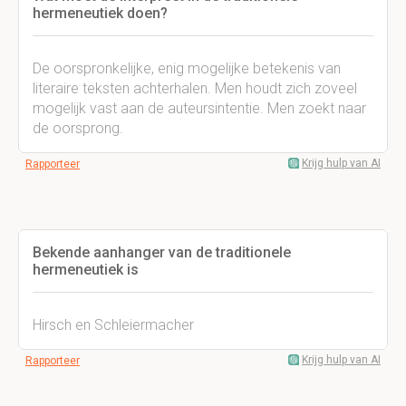
hermeneutiek doen?
De oorspronkelijke, enig mogelijke betekenis van
literaire teksten achterhalen. Men houdt zich zoveel
mogelijk vast aan de auteursintentie. Men zoekt naar
de oorsprong.
Krijg hulp van AI
Rapporteer
Bekende aanhanger van de traditionele
hermeneutiek is
Hirsch en Schleiermacher
Krijg hulp van AI
Rapporteer