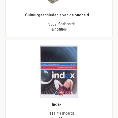
Cultuurgeschiedenis van de oudheid
flashcards
5309
& notities
Index.
flashcards
111