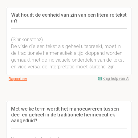
Wat houdt de eenheid van zin van een literaire tekst
in?
(Sinnkonstanz)
De visie die een tekst als geheel uitspreekt, moet in
de traditionele hermeneutiek altijd kloppend worden
gemaakt met de individuele onderdelen van de tekst
en vice versa: de interpretatie moet 'sluitend' zijn.
Krijg hulp van AI
Rapporteer
Met welke term wordt het manoeuvreren tussen
deel en geheel in de traditionele hermeneutiek
aangeduid?