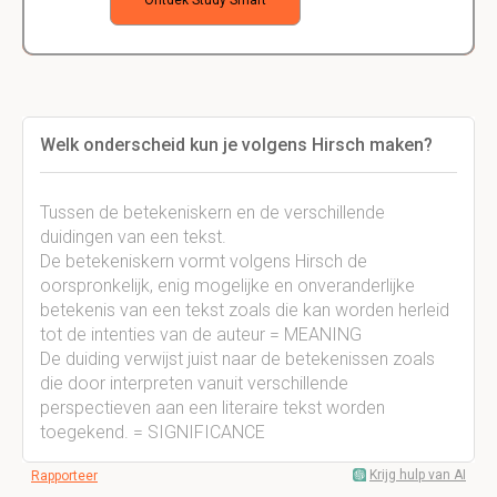
Ontdek Study Smart
Welk onderscheid kun je volgens Hirsch maken?
Tussen de betekeniskern en de verschillende
duidingen van een tekst.
De betekeniskern vormt volgens Hirsch de
oorspronkelijk, enig mogelijke en onveranderlijke
betekenis van een tekst zoals die kan worden herleid
tot de intenties van de auteur = MEANING
De duiding verwijst juist naar de betekenissen zoals
die door interpreten vanuit verschillende
perspectieven aan een literaire tekst worden
toegekend. = SIGNIFICANCE
Krijg hulp van AI
Rapporteer