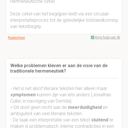
Hermeneutische cirkel
Deze cirkel van het begrijpen leidt via een circulair
interpretatieproces tot de geleidelijke totstandkoming
van tekstbegrip.
Krijg hulp van AI
Rapporteer
Welke problemen kleven er aan de visie van de
traditionele hermeneutiek?
- Het is net alsof literaire teksten hier alleen maar
symptomen
kunnen zijn van iets anders (Jonathan
Culler, in navolging van Derrida).
> Dit doet geen recht aan de
meerduidigheid
en
ambiguïteit van veel literaire teksten.
- De taak een interpretatie van een tekst
sluitend
te
maken is problematisch: interne contradicties in een