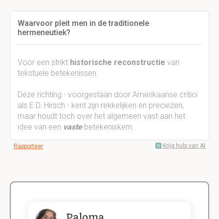
Waarvoor pleit men in de traditionele
hermeneutiek?
Voor een strikt
historische reconstructie
van
tekstuele betekenissen.
Deze richting - voorgestaan door Amerikaanse critici
als E.D. Hirsch - kent zijn rekkelijken en preciezen,
maar houdt toch over het algemeen vast aan het
idee van een
vaste
betekeniskern.
Krijg hulp van AI
Rapporteer
Paloma