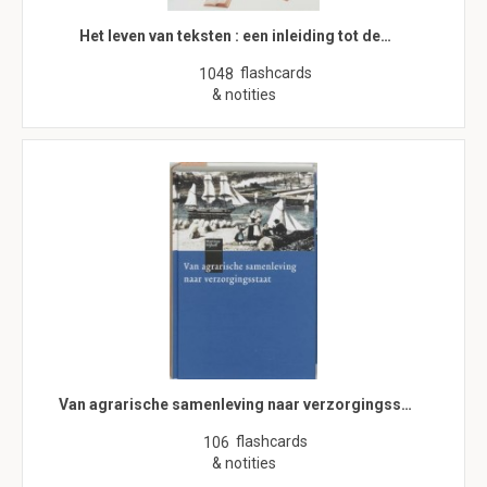
Het leven van teksten : een inleiding tot de…
flashcards
1048
& notities
Van agrarische samenleving naar verzorgingss…
flashcards
106
& notities