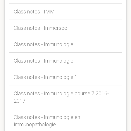
Class notes - IMM
Class notes - Immerseel
Class notes - Immunologie
Class notes - Immunologie
Class notes - Immunologie 1
Class notes - Immunologie course 7 2016-
2017
Class notes - Immunologie en
immunopathologie