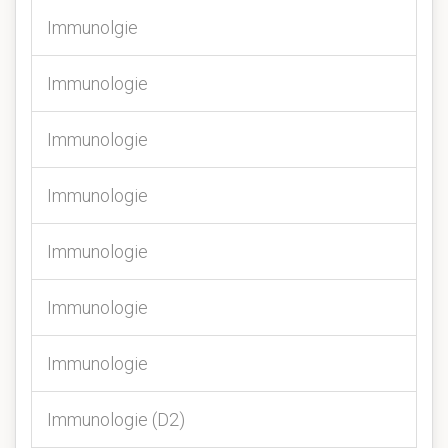
Immunolgie
Immunologie
Immunologie
Immunologie
Immunologie
Immunologie
Immunologie
Immunologie (D2)