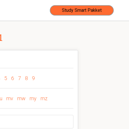
Study Smart Pakket
1
4
5
6
7
8
9
u
mv
mw
my
mz