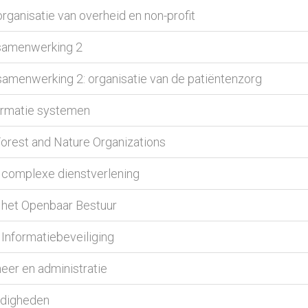
ganisatie van overheid en non-profit
 samenwerking 2
amenwerking 2: organisatie van de patiëntenzorg
ormatie systemen
orest and Nature Organizations
 complexe dienstverlening
 het Openbaar Bestuur
Informatiebeveiliging
eer en administratie
rdigheden