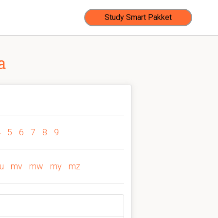
Study Smart Pakket
a
4
5
6
7
8
9
u
mv
mw
my
mz