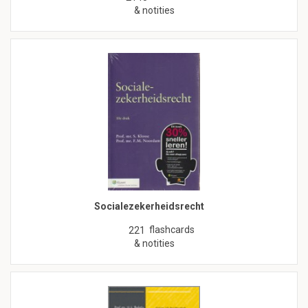
& notities
Socialezekerheidsrecht
flashcards
221
& notities