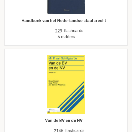
Handboek van het Nederlandse staatsrecht
flashcards
229
& notities
Van de BV en de NV
flashcards
2145