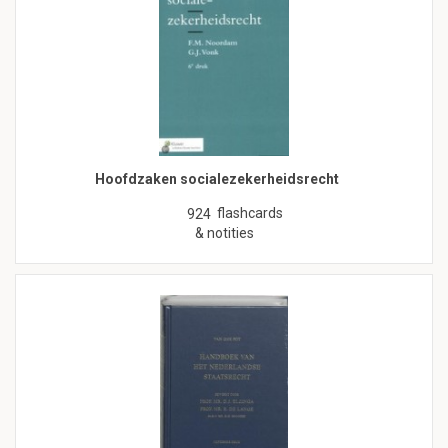
Hoofdzaken socialezekerheidsrecht
flashcards
924
& notities