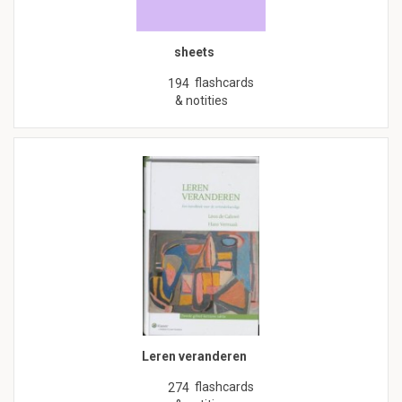
sheets
flashcards
194
& notities
Leren veranderen
flashcards
274