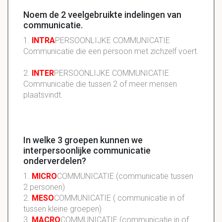
Noem de 2 veelgebruikte indelingen van
communicatie.
1.
INTRA
PERSOONLIJKE COMMUNICATIE
Communicatie die een persoon met zichzelf voert.
2.
INTER
PERSOONLIJKE COMMUNICATIE
Communicatie die tussen 2 of meer mensen
plaatsvindt.
In welke 3 groepen kunnen we
interpersoonlijke communicatie
onderverdelen?
1.
MICRO
COMMUNICATIE (communicatie tussen
2 personen)
2.
MESO
COMMUNICATIE ( communicatie in of
tussen kleine groepen)
3.
MACRO
COMMUNICATIE (communicatie in of