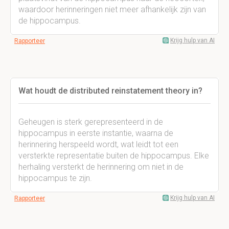
waardoor herinneringen niet meer afhankelijk zijn van
de hippocampus.
Krijg hulp van AI
Rapporteer
Wat houdt de distributed reinstatement theory in?
Geheugen is sterk gerepresenteerd in de
hippocampus in eerste instantie, waarna de
herinnering herspeeld wordt, wat leidt tot een
versterkte representatie buiten de hippocampus. Elke
herhaling versterkt de herinnering om niet in de
hippocampus te zijn.
Krijg hulp van AI
Rapporteer