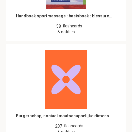
Handboek sportmassage : basisboek : blessure…
flashcards
58
& notities
Burgerschap, sociaal maatschappelijke dimens…
flashcards
207
& notities