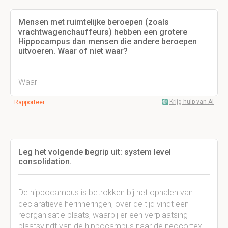
Mensen met ruimtelijke beroepen (zoals
vrachtwagenchauffeurs) hebben een grotere
Hippocampus dan mensen die andere beroepen
uitvoeren. Waar of niet waar?
Waar
Krijg hulp van AI
Rapporteer
Leg het volgende begrip uit: system level
consolidation.
De hippocampus is betrokken bij het ophalen van
declaratieve herinneringen, over de tijd vindt een
reorganisatie plaats, waarbij er een verplaatsing
plaatsvindt van de hippocampus naar de neocortex,