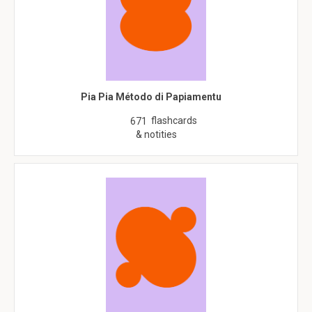
Pia Pia Método di Papiamentu
flashcards
671
& notities