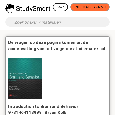
LOGIN
ONTDEK STUDY SMART
De vragen op deze pagina komen uit de
samenvatting van het volgende studiemateriaal:
Introduction to Brain and Behavior |
9781464118999 | Bryan Kolb