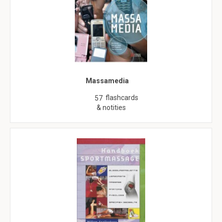
Massamedia
flashcards
57
& notities