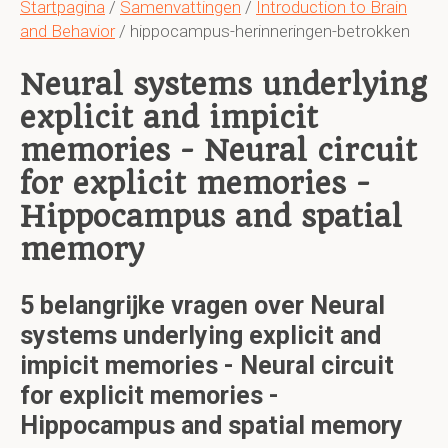
Startpagina
/
Samenvattingen
/
Introduction to Brain
and Behavior
/ hippocampus-herinneringen-betrokken
Neural systems underlying
explicit and impicit
memories - Neural circuit
for explicit memories -
Hippocampus and spatial
memory
5 belangrijke vragen over Neural
systems underlying explicit and
impicit memories - Neural circuit
for explicit memories -
Hippocampus and spatial memory