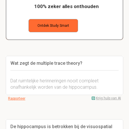
100% zeker alles onthouden
Ontdek Study Smart
Wat zegt de multiple trace theory?
Dat ruimtelijke herinneringen nooit compleet
onafhankelijk worden van de hippocampus.
Krijg hulp van AI
Rapporteer
De hippocampus is betrokken bij de visuospatial