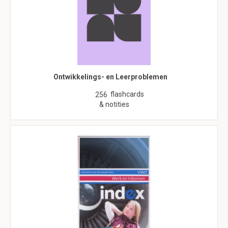
Ontwikkelings- en Leerproblemen
flashcards
256
& notities