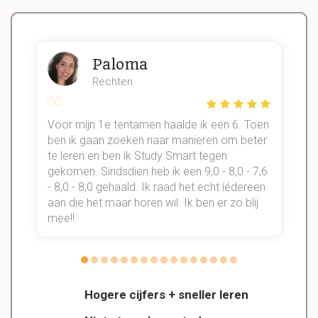
Paloma
Rechten
Voor mijn 1e tentamen haalde ik een 6. Toen
n
ben ik gaan zoeken naar manieren om beter
te leren en ben ik Study Smart tegen
gekomen. Sindsdien heb ik een 9,0 - 8,0 - 7,6
b
- 8,0 - 8,0 gehaald. Ik raad het echt íédereen
aan die het maar horen wil. Ik ben er zo blij
s
mee!!
Hogere cijfers + sneller leren