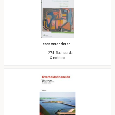
Leren veranderen
flashcards
274
& notities