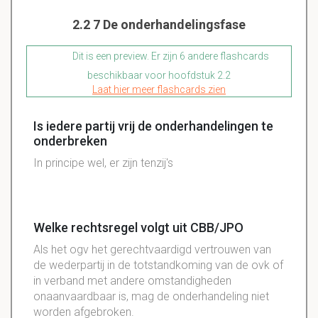
2.2 7 De onderhandelingsfase
Dit is een preview. Er zijn 6 andere flashcards
beschikbaar voor hoofdstuk 2.2
Laat hier meer flashcards zien
Is iedere partij vrij de onderhandelingen te
onderbreken
In principe wel, er zijn tenzij's
Welke rechtsregel volgt uit CBB/JPO
Als het
ogv
het gerechtvaardigd vertrouwen van
de
wederpartij
in de
totstandkoming
van de
ovk
of
in verband met andere omstandigheden
onaanvaardbaar is, mag de onderhandeling niet
worden afgebroken.