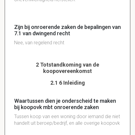
Zijn bij onroerende zaken de bepalingen van
7.1 van dwingend recht
Nee, van regelend recht
2 Totstandkoming van de
koopovereenkomst
2.1 6 Inleiding
Waartussen dien je onderscheid te maken
bij koopovk mbt onroerende zaken
Tussen koop van een woning door iemand die niet
handelt uit beroep/bedrijf, en alle overige koopovk