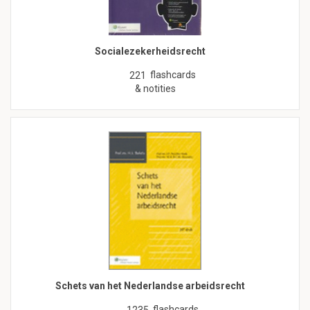
Socialezekerheidsrecht
flashcards
221
& notities
Schets van het Nederlandse arbeidsrecht
flashcards
1235