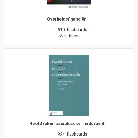
Overheidsfinanciën
flashcards
810
& notities
Hoofdzaken socialezekerheidsrecht
flashcards
924