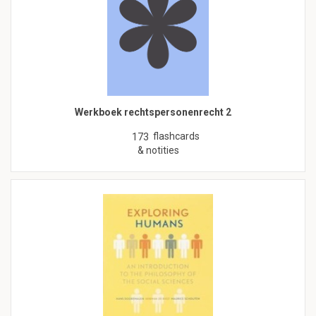
Werkboek rechtspersonenrecht 2
flashcards
173
& notities