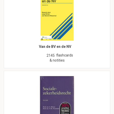
Van de BV en de NV
flashcards
2145
& notities