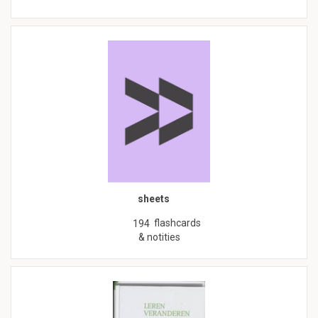
sheets
flashcards
194
& notities