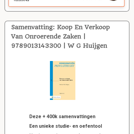
Samenvatting: Koop En Verkoop
Van Onroerende Zaken |
9789013143300 | W G Huijgen
Deze + 400k samenvattingen
Een unieke studie- en oefentool