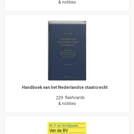
& notities
Handboek van het Nederlandse staatsrecht
flashcards
229
& notities