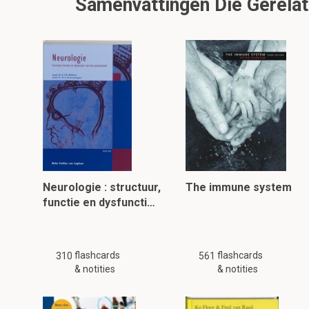
Samenvattingen Die Gerelate
Neurologie : structuur,
The immune system
functie en dysfuncti…
flashcards
flashcards
310
561
& notities
& notities