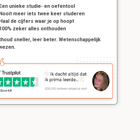
Een unieke studie- en oefentool
Nooit meer iets twee keer studeren
Haal de cijfers waar je op hoopt
100% zeker alles onthouden
houd sneller, leer beter. Wetenschappelijk
wezen.