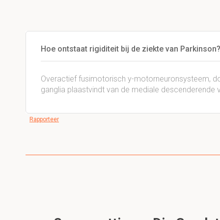
Hoe ontstaat rigiditeit bij de ziekte van Parkinson
Overactief fusimotorisch y-motorneuronsysteem, doo
ganglia plaastvindt van de mediale descenderende 
Rapporteer