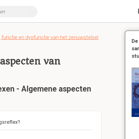
, functie en dysfunctie van het zenuwstelsel
De
sa
st
 aspecten van
flexen - Algemene aspecten
gsreflex?