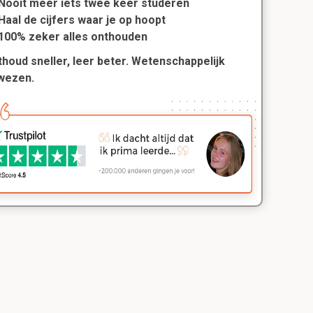
Nooit meer iets twee keer studeren
Haal de cijfers waar je op hoopt
100% zeker alles onthouden
houd sneller, leer beter. Wetenschappelijk
wezen.