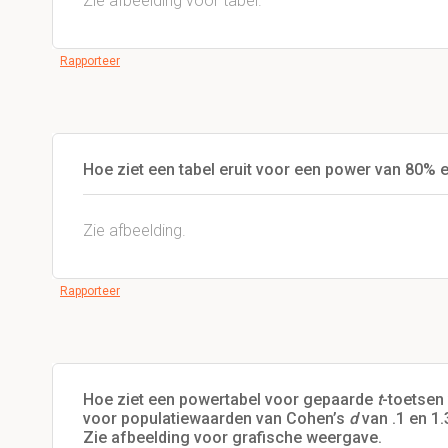
Zie afbeelding voor tabel.
Rapporteer
Hoe ziet een tabel eruit voor een power van 80% 
Zie afbeelding.
Rapporteer
Hoe ziet een powertabel voor gepaarde
t
-toetsen
voor populatiewaarden van Cohen’s
d
van .1 en 1.
Zie afbeelding voor grafische weergave.