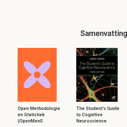
Samenvattinge
Open Methodologie
The Student's Guide
en Statistiek
to Cognitive
(OpenMenS
Neuroscience