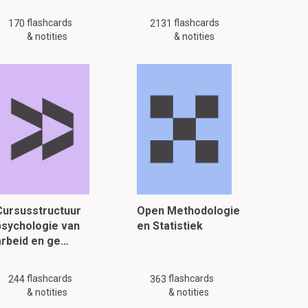
flashcards
flashcards
170
2131
& notities
& notities
Cursusstructuur
Open Methodologie
psychologie van
en Statistiek
arbeid en ge…
flashcards
flashcards
244
363
& notities
& notities