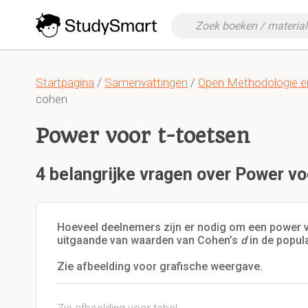
Startpagina
/
Samenvattingen
/
Open Methodologie e
cohen
Power voor t-toetsen
4 belangrijke vragen over Power vo
Hoeveel deelnemers zijn er nodig om een power 
uitgaande van waarden van Cohen’s
d
in de popula
Zie afbeelding voor grafische weergave.