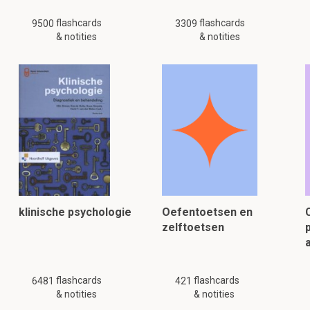
flashcards
flashcards
9500
3309
& notities
& notities
klinische psychologie
Oefentoetsen en
zelftoetsen
flashcards
flashcards
6481
421
& notities
& notities