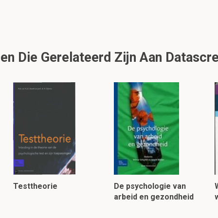
n Die Gerelateerd Zijn Aan Datascree
Testtheorie
De psychologie van
arbeid en gezondheid