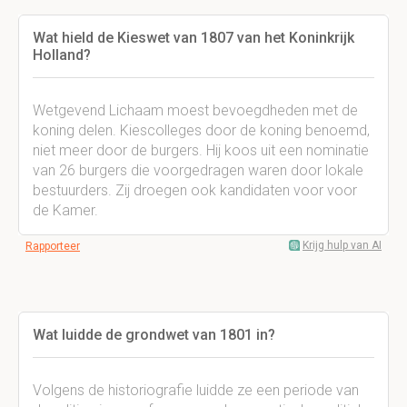
Wat hield de Kieswet van 1807 van het Koninkrijk
Holland?
Wetgevend Lichaam moest bevoegdheden met de
koning delen. Kiescolleges door de koning benoemd,
niet meer door de burgers. Hij koos uit een nominatie
van 26 burgers die voorgedragen waren door lokale
bestuurders. Zij droegen ook kandidaten voor voor
de Kamer.
Krijg hulp van AI
Rapporteer
Wat luidde de grondwet van 1801 in?
Volgens de historiografie luidde ze een periode van