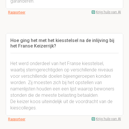
garanderen.
Krijg hulp van AI
Rapporteer
Hoe ging het met het kiesstelsel na de inlijving bij
het Franse Keizerrijk?
Het werd onderdeel van het Franse kiesstelsel,
waarbij stemgerechtigden op verschillende niveaus
voor verschillende doelen bijeengeroepen konden
worden. Zij moesten zich bij het opstellen van
namenlijsten houden een een lijst waarop bewoners
stonden die de meeste belasting betaalden.
De keizer koos uiteindelijk uit de voordracht van de
kiescolleges.
Krijg hulp van AI
Rapporteer