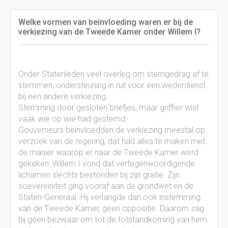
Welke vormen van beïnvloeding waren er bij de
verkiezing van de Tweede Kamer onder Willem I?
Onder Statenleden veel overleg om stemgedrag af te
stemmen, ondersteuning in ruil voor een wederdienst
bij een andere verkiezing.
Stemming door gesloten briefjes, maar griffier wist
vaak wie op wie had gestemd.
Gouverneurs beïnvloedden de verkiezing meestal op
verzoek van de regering, dat had alles te maken met
de manier waarop er naar de Tweede Kamer werd
gekeken: Willem I vond dat vertegenwoordigende
lichamen slechts bestonden bij zijn gratie. Zijn
soevereiniteit ging vooraf aan de grondwet en de
Staten-Generaal. Hij verlangde dan ook instemming
van de Tweede Kamer, geen oppositie. Daarom zag
hij geen bezwaar om tot de totstandkoming van hem