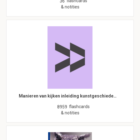
flashcards
36
& notities
Manieren van kijken inleiding kunstgeschiede…
flashcards
8959
& notities