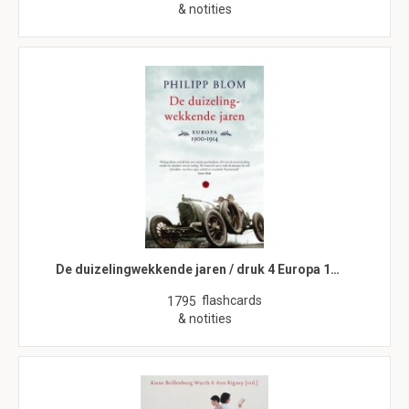
& notities
De duizelingwekkende jaren / druk 4 Europa 1…
flashcards
1795
& notities