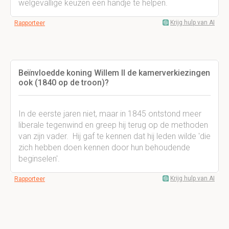
welgevallige keuzen een handje te helpen.
Krijg hulp van AI
Rapporteer
Beïnvloedde koning Willem II de kamerverkiezingen
ook (1840 op de troon)?
In de eerste jaren niet, maar in 1845 ontstond meer
liberale tegenwind en greep hij terug op de methoden
van zijn vader. Hij gaf te kennen dat hij leden wilde 'die
zich hebben doen kennen door hun behoudende
beginselen'.
Krijg hulp van AI
Rapporteer