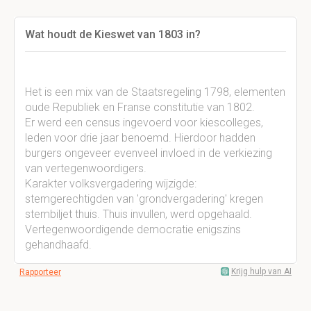
Wat houdt de Kieswet van 1803 in?
Het is een mix van de Staatsregeling 1798, elementen
oude Republiek en Franse constitutie van 1802.
Er werd een census ingevoerd voor kiescolleges,
leden voor drie jaar benoemd. Hierdoor hadden
burgers ongeveer evenveel invloed in de verkiezing
van vertegenwoordigers.
Karakter volksvergadering wijzigde:
stemgerechtigden van 'grondvergadering' kregen
stembiljet thuis. Thuis invullen, werd opgehaald.
Vertegenwoordigende democratie enigszins
gehandhaafd.
Krijg hulp van AI
Rapporteer