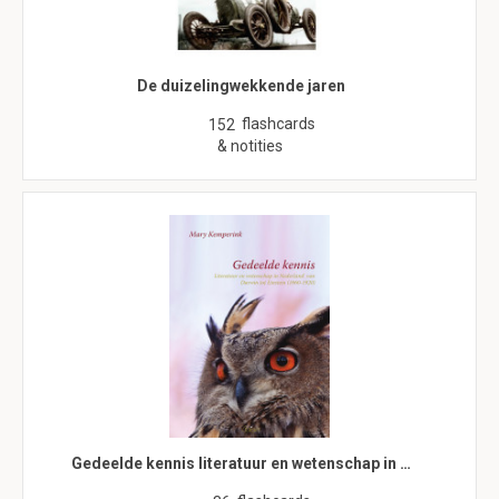
De duizelingwekkende jaren
flashcards
152
& notities
Gedeelde kennis literatuur en wetenschap in …