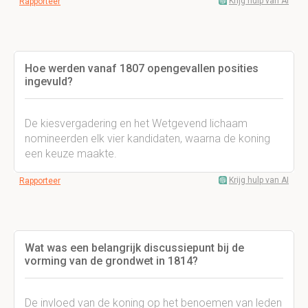
Krijg hulp van AI
Rapporteer
Hoe werden vanaf 1807 opengevallen posities
ingevuld?
De kiesvergadering en het Wetgevend lichaam
nomineerden elk vier kandidaten, waarna de koning
een keuze maakte.
Krijg hulp van AI
Rapporteer
Wat was een belangrijk discussiepunt bij de
vorming van de grondwet in 1814?
De invloed van de koning op het benoemen van leden