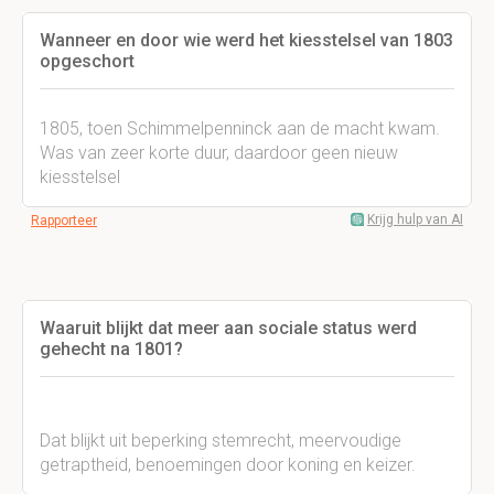
Wanneer en door wie werd het kiesstelsel van 1803
opgeschort
1805, toen Schimmelpenninck aan de macht kwam.
Was van zeer korte duur, daardoor geen nieuw
kiesstelsel
Krijg hulp van AI
Rapporteer
Waaruit blijkt dat meer aan sociale status werd
gehecht na 1801?
Dat blijkt uit beperking stemrecht, meervoudige
getraptheid, benoemingen door koning en keizer.