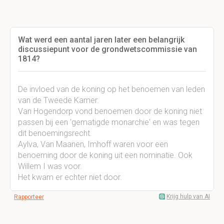
Wat werd een aantal jaren later een belangrijk
discussiepunt voor de grondwetscommissie van
1814?
De invloed van de koning op het benoemen van leden
van de Tweede Kamer.
Van Hogendorp vond benoemen door de koning niet
passen bij een 'gematigde monarchie' en was tegen
dit benoemingsrecht.
Aylva, Van Maanen, Imhoff waren voor een
benoeming door de koning uit een nominatie. Ook
Willem I was voor.
Het kwam er echter niet door.
Krijg hulp van AI
Rapporteer