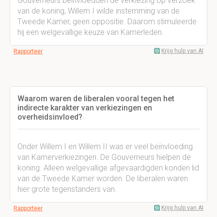
Gouverneurs beïnvloedden de verkiezing op verzoek
van de koning, Willem I wilde instemming van de
Tweede Kamer, geen oppositie. Daarom stimuleerde
hij een welgevallige keuze van Kamerleden.
Krijg hulp van AI
Rapporteer
Waarom waren de liberalen vooral tegen het
indirecte karakter van verkiezingen en
overheidsinvloed?
Onder Willem I en Willem II was er veel beïnvloeding
van Kamerverkiezingen. De Gouverneurs hielpen de
koning. Alleen welgevallige afgevaardigden konden lid
van de Tweede Kamer worden. De liberalen waren
hier grote tegenstanders van.
Krijg hulp van AI
Rapporteer