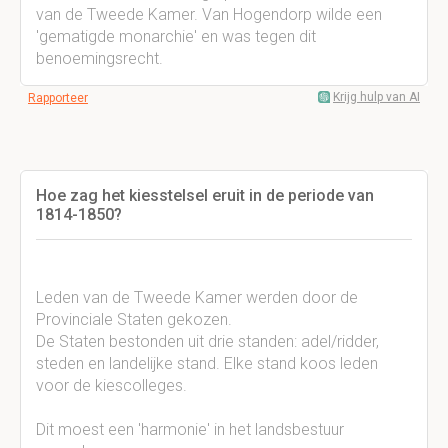
van de Tweede Kamer. Van Hogendorp wilde een
'gematigde monarchie' en was tegen dit
benoemingsrecht.
Krijg hulp van AI
Rapporteer
Hoe zag het kiesstelsel eruit in de periode van
1814-1850?
Leden van de Tweede Kamer werden door de
Provinciale Staten gekozen.
De Staten bestonden uit drie standen: adel/ridder,
steden en landelijke stand. Elke stand koos leden
voor de kiescolleges.
Dit moest een 'harmonie' in het landsbestuur