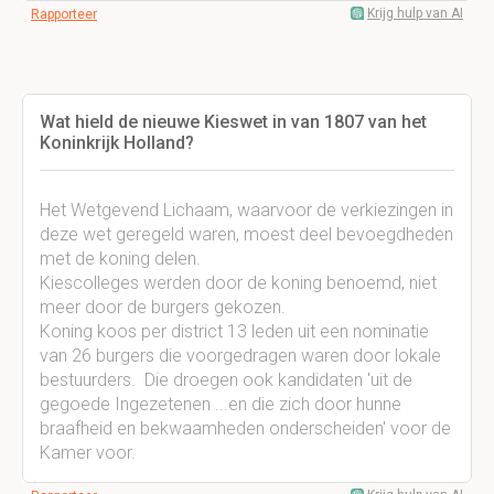
Krijg hulp van AI
Rapporteer
Wat hield de nieuwe Kieswet in van 1807 van het
Koninkrijk Holland?
Het Wetgevend Lichaam, waarvoor de verkiezingen in
deze wet geregeld waren, moest deel bevoegdheden
met de koning delen.
Kiescolleges werden door de koning benoemd, niet
meer door de burgers gekozen.
Koning koos per district 13 leden uit een nominatie
van 26 burgers die voorgedragen waren door lokale
bestuurders. Die droegen ook kandidaten 'uit de
gegoede Ingezetenen ...en die zich door hunne
braafheid en bekwaamheden onderscheiden' voor de
Kamer voor.