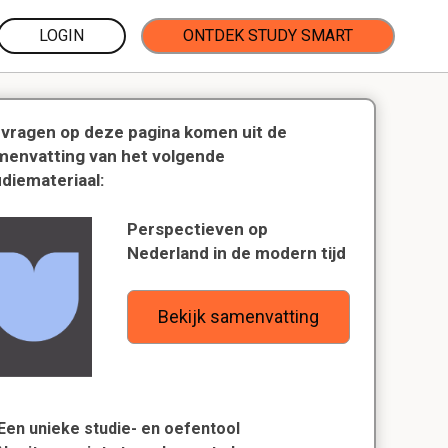
LOGIN
ONTDEK STUDY SMART
 vragen op deze pagina komen uit de
menvatting van het volgende
udiemateriaal:
Perspectieven op
Nederland in de modern tijd
Bekijk samenvatting
Een unieke studie- en oefentool