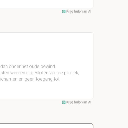
Krijg hulp van AI
r dan onder het oude bewind.
sten werden uitgesloten van de politiek,
lichamen en geen toegang tot
Krijg hulp van AI