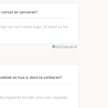
e onrust en oproeren?
p van het Franse leger. Dit bleef zo tot
Krijg hulp van AI
ubliek en hoe is deze te verklaren?
nden ingeperkt worden door een republiek