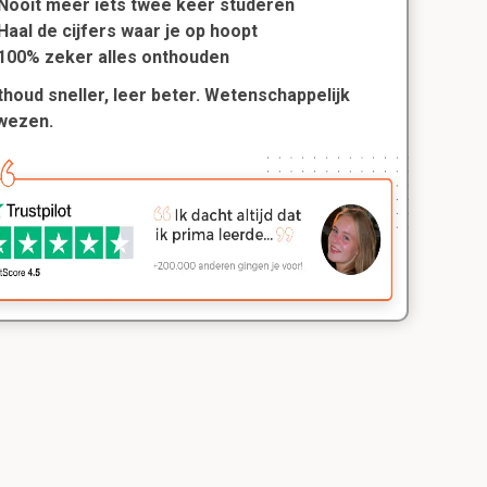
Nooit meer iets twee keer studeren
Haal de cijfers waar je op hoopt
100% zeker alles onthouden
houd sneller, leer beter. Wetenschappelijk
wezen.