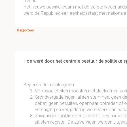
niveau.
Het nieuwe bewind kwam met de eerste Nederlandse
werd de Republiek een eenheidsstaat met nationale 
Rapporteer
Hoe werd door het centrale bestuur de politieke s
Beperkende maatregelen:
Volkssociëteiten mochten niet deelnemen aan
Grondvergaderingen: alleen stemmen, geen deb
debat, geen besluiten, openbaar optreden of 
vereniging en vergadering werd sterk aan ban
Zuiveringen: politiek personeel en bestuursam
uit stemregister. De zuiveringen werden uit