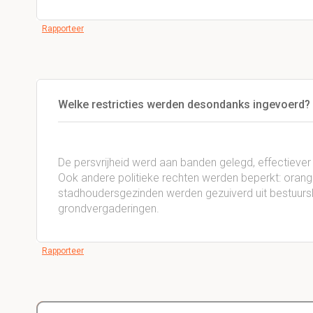
Rapporteer
Welke restricties werden desondanks ingevoerd?
De persvrijheid werd aan banden gelegd, effectieve
Ook andere politieke rechten werden beperkt: orangi
stadhoudersgezinden werden gezuiverd uit bestuurs
grondvergaderingen.
Rapporteer