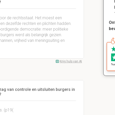
?
oor de rechtsstaat. Het moest een
Ont
n en dezelfde rechten en plichten hadden.
be
ordigende democratie: meer politieke
burgers werd als belangrijk gezien.
mannen, vrijheid van meningsuiting en
Krijg hulp van AI
ag van controle en uitsluiten burgers in
?
s. (p19(