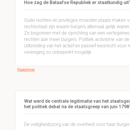
Hoe zag de Bataafse Republiek er staatkundig uit
Oude rechten en privileges moesten plaats maken v
rechtsstaat zijn waarin burgers allemaal gelijk ware
Ze begonnen met de oprichting van een vertegenwo
rechten aan meer burgers. Politiek activisme van de 
Uitbreiding van het actief en passief kiesrecht voor 
vereniging zo onbeperkt mogelijk.
Rapporteer
Wat werd de centrale legitimatie van het staatsgez
het politiek debat na de staatsgreep van juni 1798
De veiligheidszorg van de overheid voor haar burger