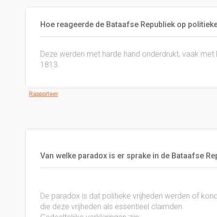
Hoe reageerde de Bataafse Republiek op politiek
Deze werden met harde hand onderdrukt, vaak met hul
1813.
Rapporteer
Van welke paradox is er sprake in de Bataafse Rep
De paradox is dat politieke vrijheden werden of ko
die deze vrijheden als essentieel claimden.