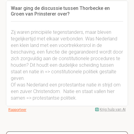
Waar ging de discussie tussen Thorbecke en
Groen van Prinsterer over?
Zij waren principiële tegenstanders, maar bleven
tegelijkertijd met elkaar verbonden. Was Nederland
een klein land met een voortrekkersrol in de
beschaving, een functie die gegarandeerd wordt door
zich zorgvuldig aan de constitutionele procedures te
houden? Dit houdt een duidelijke scheiding tussen
staat en natie in => constitutionele politiek gestalte
geven.
Of was Nederland een protestantse natie in strijd om
een zuiver Christendom. Natie en staat vallen hier
samen => protestantse politiek.
Krijg hulp van AI
Rapporteer