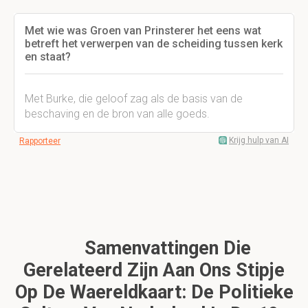
Met wie was Groen van Prinsterer het eens wat
betreft het verwerpen van de scheiding tussen kerk
en staat?
Met Burke, die geloof zag als de basis van de
beschaving en de bron van alle goeds.
Krijg hulp van AI
Rapporteer
Samenvattingen Die
Gerelateerd Zijn Aan Ons Stipje
Op De Waereldkaart: De Politieke