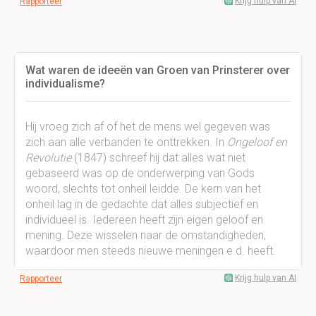
Krijg hulp van AI
Rapporteer
Wat waren de ideeën van Groen van Prinsterer over
individualisme?
Hij vroeg zich af of het de mens wel gegeven was
zich aan alle verbanden te onttrekken. In
Ongeloof en
Revolutie
(1847) schreef hij dat alles wat niet
gebaseerd was op de onderwerping van Gods
woord, slechts tot onheil leidde. De kern van het
onheil lag in de gedachte dat alles subjectief en
individueel is. Iedereen heeft zijn eigen geloof en
mening. Deze wisselen naar de omstandigheden,
waardoor men steeds nieuwe meningen e.d. heeft.
Krijg hulp van AI
Rapporteer