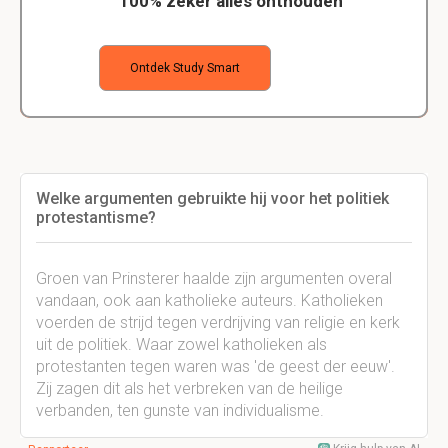
100% zeker alles onthouden
Ontdek Study Smart
Welke argumenten gebruikte hij voor het politiek
protestantisme?
Groen van Prinsterer haalde zijn argumenten overal
vandaan, ook aan katholieke auteurs. Katholieken
voerden de strijd tegen verdrijving van religie en kerk
uit de politiek. Waar zowel katholieken als
protestanten tegen waren was 'de geest der eeuw'.
Zij zagen dit als het verbreken van de heilige
verbanden, ten gunste van individualisme.