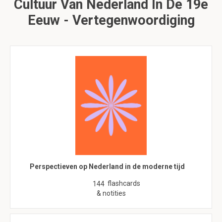
Cultuur Van Nederland In De 19e
Eeuw - Vertegenwoordiging
Perspectieven op Nederland in de moderne tijd
flashcards
144
& notities