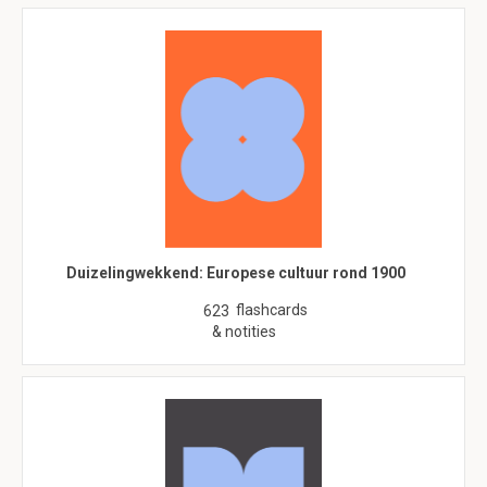
Duizelingwekkend: Europese cultuur rond 1900
flashcards
623
& notities