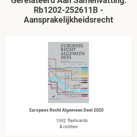
Gerelateerd Aan Samenvatting:
Rb1202-252611B -
Aansprakelijkheidsrecht
Europees Recht Algemeen Deel 2020
flashcards
1592
& notities