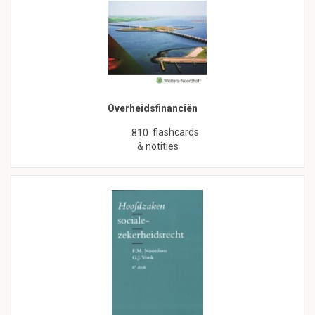
Overheidsfinanciën
flashcards
810
& notities