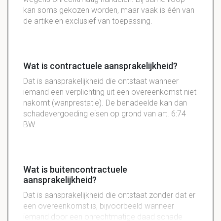
kan soms gekozen worden, maar vaak is één van
de artikelen exclusief van toepassing.
Wat is contractuele aansprakelijkheid?
Dat is aansprakelijkheid die ontstaat wanneer
iemand een verplichting uit een overeenkomst niet
nakomt (wanprestatie). De benadeelde kan dan
schadevergoeding eisen op grond van art. 6:74
BW.
Wat is buitencontractuele
aansprakelijkheid?
Dat is aansprakelijkheid die ontstaat zonder dat er
een overeenkomst is, bijvoorbeeld wanneer
iemand door een onrechtmatige daad schade