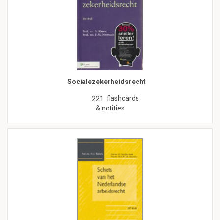
Socialezekerheidsrecht
flashcards
221
& notities