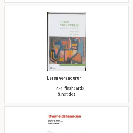
Leren veranderen
flashcards
274
& notities