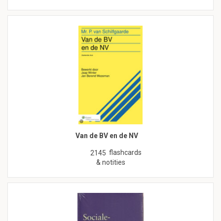
Van de BV en de NV
flashcards
2145
& notities