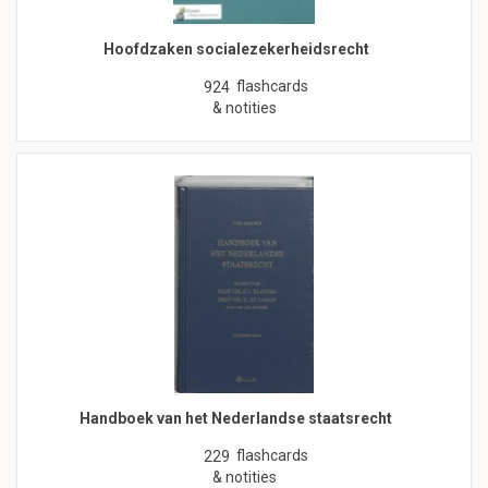
Hoofdzaken socialezekerheidsrecht
flashcards
924
& notities
Handboek van het Nederlandse staatsrecht
flashcards
229
& notities