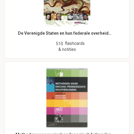
De Verenigde Staten en hun federale overheid…
flashcards
510
& notities