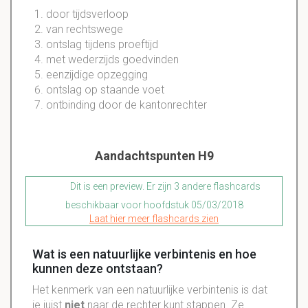
door tijdsverloop
van rechtswege
ontslag tijdens proeftijd
met wederzijds goedvinden
eenzijdige opzegging
ontslag op staande voet
ontbinding door de kantonrechter
Aandachtspunten H9
Dit is een preview. Er zijn 3 andere flashcards
beschikbaar voor hoofdstuk 05/03/2018
Laat hier meer flashcards zien
Wat is een natuurlijke verbintenis en hoe
kunnen deze ontstaan?
Het kenmerk van een natuurlijke verbintenis is dat
je juist
niet
naar de rechter kunt stappen. Ze