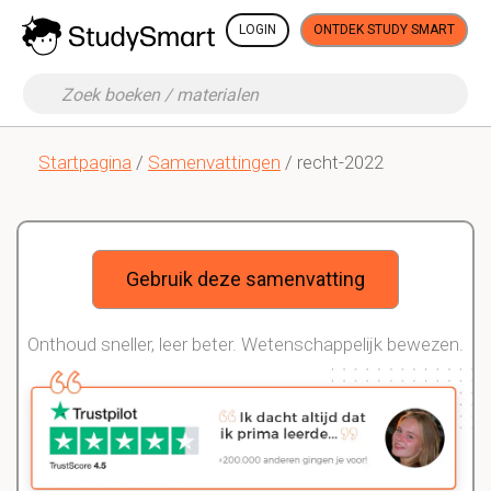
LOGIN
ONTDEK STUDY SMART
Startpagina
/
Samenvattingen
/ recht-2022
Gebruik deze samenvatting
Onthoud sneller, leer beter. Wetenschappelijk bewezen.