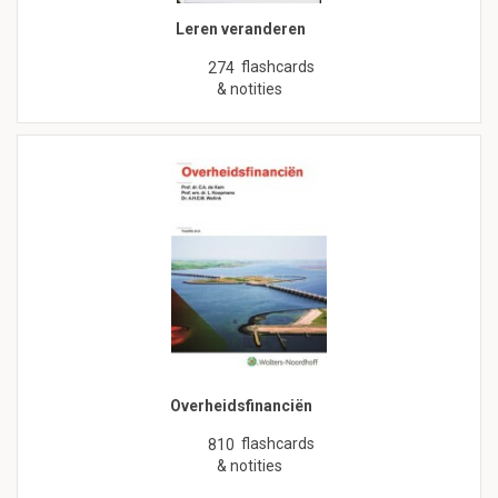
Leren veranderen
flashcards
274
& notities
Overheidsfinanciën
flashcards
810
& notities