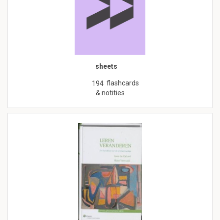
sheets
flashcards
194
& notities