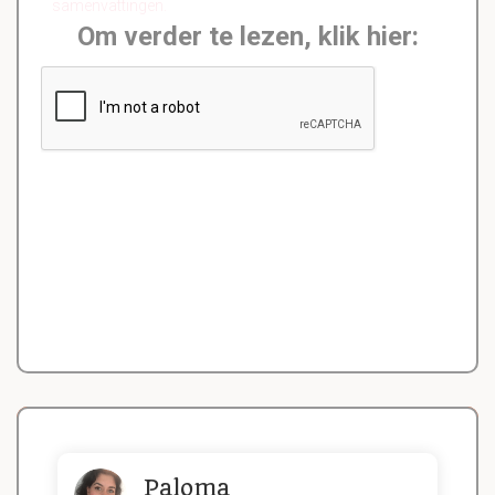
samenvattingen.
Om verder te lezen, klik hier:
Paloma