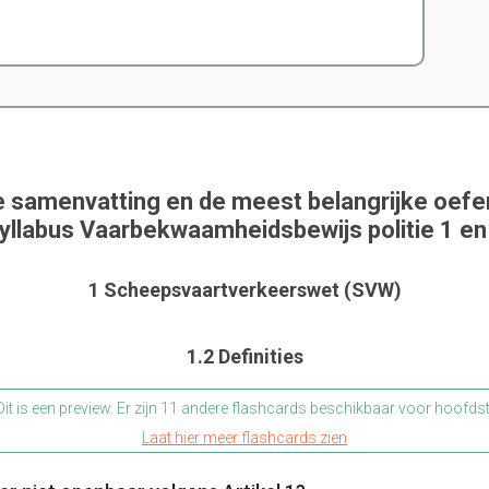
e samenvatting en de meest belangrijke oef
yllabus Vaarbekwaamheidsbewijs politie 1 en
1 Scheepsvaartverkeerswet (SVW)
1.2 Definities
it is een preview. Er zijn 11 andere flashcards beschikbaar voor hoofds
Laat hier meer flashcards zien