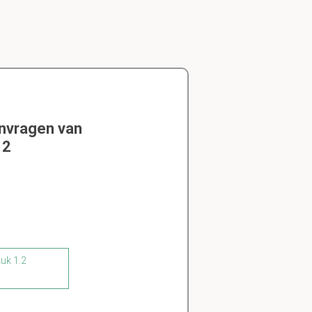
envragen van
 2
tuk 1.2