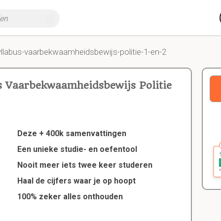
yllabus-vaarbekwaamheidsbewijs-politie-1-en-2
s Vaarbekwaamheidsbewijs Politie
Deze + 400k samenvattingen
Een unieke studie- en oefentool
Nooit meer iets twee keer studeren
Haal de cijfers waar je op hoopt
100% zeker alles onthouden