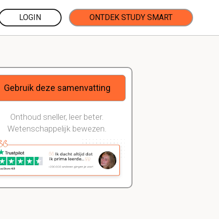
LOGIN
ONTDEK STUDY SMART
Gebruik deze samenvatting
Onthoud sneller, leer beter.
Wetenschappelijk bewezen.