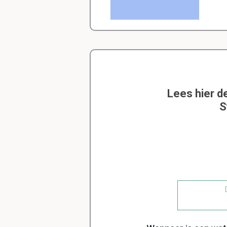
Lees hier d
S
D