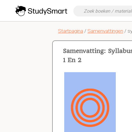
Startpagina
/
Samenvattingen
/ s
Samenvatting: Syllabu
1 En 2