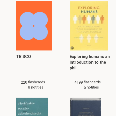
TB SCO
Exploring humans an
introduction to the
phil…
flashcards
flashcards
220
4199
& notities
& notities