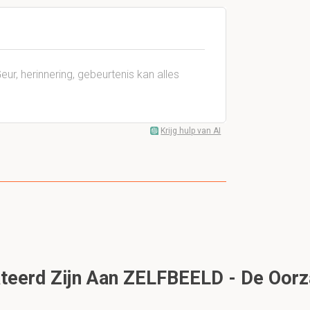
ur, herinnering, gebeurtenis kan alles
Krijg hulp van AI
teerd Zijn Aan ZELFBEELD - De Oorz