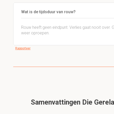
Wat is de tijdsduur van rouw?
Rouw heeft geen eindpunt. Verlies gaat nooit over. Ge
weer oproepen.
Rapporteer
Samenvattingen Die Gerela