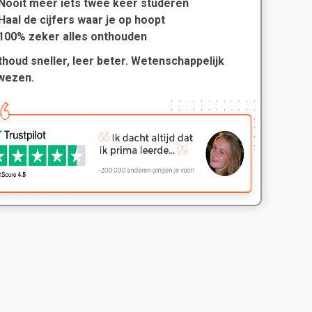
Nooit meer iets twee keer studeren
Haal de cijfers waar je op hoopt
100% zeker alles onthouden
houd sneller, leer beter. Wetenschappelijk
wezen.