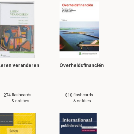
Leren veranderen
Overheidsfinanciën
flashcards
flashcards
274
810
& notities
& notities