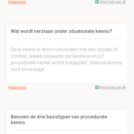
Krijg hulp van AI
Rapporteer
Wat wordt verstaan onder situationele kennis?
Deze kennis is direct verbonden met een situatie of
context, waarin bepaalde declaratieve en/of
procedurele kennis wordt toegepast.
Gebruikskennis,
tacit knowledge.
Krijg hulp van AI
Rapporteer
Benoem de drie basistypen van procedurele
kennis.