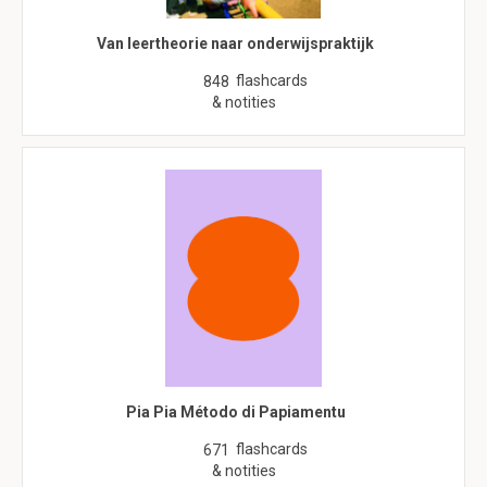
Van leertheorie naar onderwijspraktijk
flashcards
848
& notities
Pia Pia Método di Papiamentu
flashcards
671
& notities