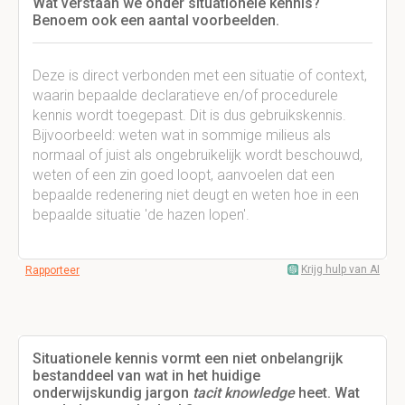
Wat verstaan we onder situationele kennis?
Benoem ook een aantal voorbeelden.
Deze is direct verbonden met een situatie of context,
waarin bepaalde declaratieve en/of procedurele
kennis wordt toegepast. Dit is dus gebruikskennis.
Bijvoorbeeld: weten wat in sommige milieus als
normaal of juist als ongebruikelijk wordt beschouwd,
weten of een zin goed loopt, aanvoelen dat een
bepaalde redenering niet deugt en weten hoe in een
bepaalde situatie 'de hazen lopen'.
Krijg hulp van AI
Rapporteer
Situationele kennis vormt een niet onbelangrijk
bestanddeel van wat in het huidige
onderwijskundig jargon
tacit knowledge
heet. Wat