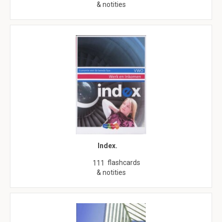
& notities
Index.
flashcards
111
& notities