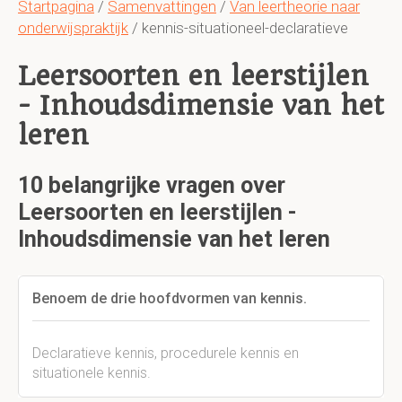
Startpagina
/
Samenvattingen
/
Van leertheorie naar
onderwijspraktijk
/ kennis-situationeel-declaratieve
Leersoorten en leerstijlen
- Inhoudsdimensie van het
leren
10 belangrijke vragen over
Leersoorten en leerstijlen -
Inhoudsdimensie van het leren
Benoem de drie hoofdvormen van kennis.
Declaratieve kennis, procedurele kennis en
situationele kennis.