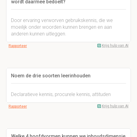
wordt daarmee bedoelt?
Door ervaring verworven gebruikskennis, die we
moeilijk onder woorden kunnen brengen en aan
anderen kunnen uitleggen.
Krijg hulp van AI
Rapporteer
Noem de drie soorten leerinhouden
Declaratieve kennis, procurele kennis, attituden
Krijg hulp van AI
Rapporteer
Welke 4 hoofdvormen kunnen we inhoudsdimensie