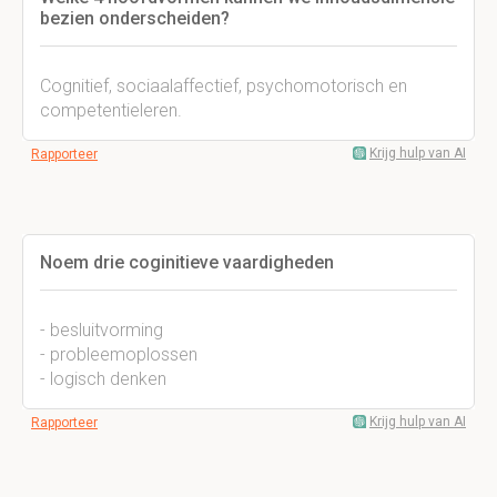
bezien onderscheiden?
Cognitief, sociaalaffectief, psychomotorisch en
competentieleren.
Krijg hulp van AI
Rapporteer
Noem drie coginitieve vaardigheden
- besluitvorming
- probleemoplossen
- logisch denken
Krijg hulp van AI
Rapporteer