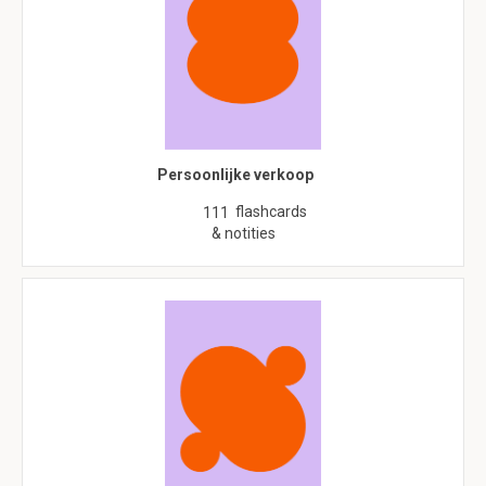
Persoonlijke verkoop
flashcards
111
& notities