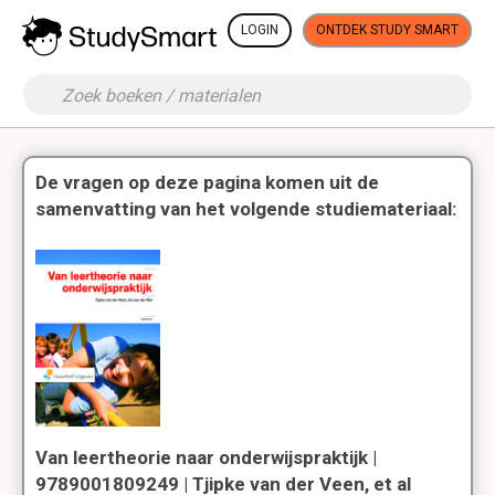
LOGIN
ONTDEK STUDY SMART
De vragen op deze pagina komen uit de
samenvatting van het volgende studiemateriaal:
Van leertheorie naar onderwijspraktijk |
9789001809249 | Tjipke van der Veen, et al