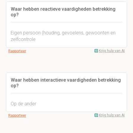
Waar hebben reactieve vaardigheden betrekking
op?
Eigen persoon (houding, gevoelens, gewoonten en
zelfcontrole
Krijg hulp van AI
Rapporteer
Waar hebben interactieve vaardigheden betrekking
op?
Op de ander
Krijg hulp van AI
Rapporteer