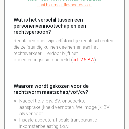
Laat hier meer flashcards zien
Wat is het verschil tussen een
personenvennootschap en een
rechtspersoon?
Rechtspersonen
zijn zelfstandige
rechtssubjecten
die zelfstandig kunnen deelnemen aan het
rechtsverkeer
. Hierdoor blijft het
ondernemingsrisico beperkt (
art. 2:5 BW
).
Waarom wordt gekozen voor de
rechtsvorm maatschap/vof/cv?
Nadeel t.o.v. bijv. BV: onbeperkte
aansprakelijkheid vennoten. Wel mogelijk: BV
als vennoot.
Fiscale aspecten: fiscale transparantie
inkomstenbelasting t.o.v.