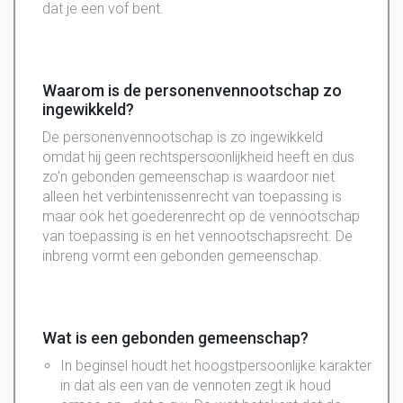
dat je een
vof
bent.
Waarom is de personenvennootschap zo
ingewikkeld?
De
personenvennootschap
is zo ingewikkeld
omdat hij geen
rechtspersoonlijkheid
heeft en dus
zo'n
gebonden
gemeenschap
is waardoor niet
alleen het
verbintenissenrecht
van
toepassing
is
maar ook het
goederenrecht
op de vennootschap
van toepassing is en het
vennootschapsrecht
. De
inbreng vormt een gebonden gemeenschap.
Wat is een gebonden gemeenschap?
In beginsel houdt het hoogstpersoonlijke karakter
in dat als een van de vennoten zegt ik houd