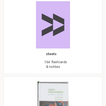
sheets
flashcards
194
& notities