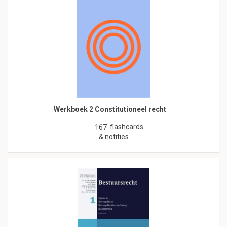
Werkboek 2 Constitutioneel recht
flashcards
167
& notities