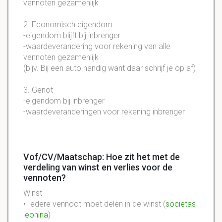
vennoten
gezamenlijk
2.
Economisch
eigendom
-
eigendom
blijft bij inbrenger
-
waardeverandering
voor rekening van alle
vennoten
gezamenlijk
(bijv. Bij een auto handig want daar schrijf je op af)
3.
Genot
-
eigendom
bij
inbrenger
-
waardeveranderingen
voor rekening
inbrenger
Vof/CV/Maatschap: Hoe zit het met de
verdeling van winst en verlies voor de
vennoten?
Winst
• Iedere vennoot moet delen in de winst (
societas
leonina
)