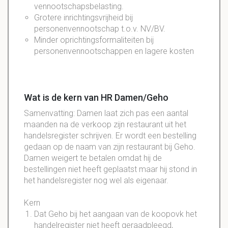
vennootschapsbelasting.
Grotere inrichtingsvrijheid bij
personenvennootschap t.o.v. NV/BV.
Minder oprichtingsformaliteiten bij
personenvennootschappen en lagere kosten
Wat is de kern van HR Damen/Geho
Samenvatting: Damen laat zich pas een aantal
maanden na de verkoop zijn restaurant uit het
handelsregister schrijven. Er wordt een bestelling
gedaan op de naam van zijn restaurant bij Geho.
Damen weigert te betalen omdat hij de
bestellingen niet heeft geplaatst maar hij stond in
het handelsregister nog wel als eigenaar.
Kern
Dat
Geho
bij het aangaan van de
koopovk
het
handelregister
niet heeft geraadpleegd,