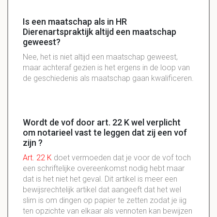
Is een maatschap als in HR
Dierenartspraktijk altijd een maatschap
geweest?
Nee, het is niet altijd een maatschap geweest,
maar achteraf gezien is het ergens in de loop van
de geschiedenis als maatschap gaan kwalificeren.
Wordt de vof door art. 22 K wel verplicht
om notarieel vast te leggen dat zij een vof
zijn ?
Art. 22 K
doet vermoeden dat je voor de
vof
toch
een
schriftelijke
overeenkomst nodig hebt maar
dat is het niet het geval. Dit artikel is meer een
bewijsrechtelijk
artikel dat
aangeeft
dat het wel
slim is om dingen op papier te zetten zodat je
iig
ten opzichte van elkaar als
vennoten
kan bewijzen