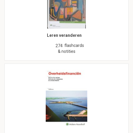
Leren veranderen
flashcards
274
& notities