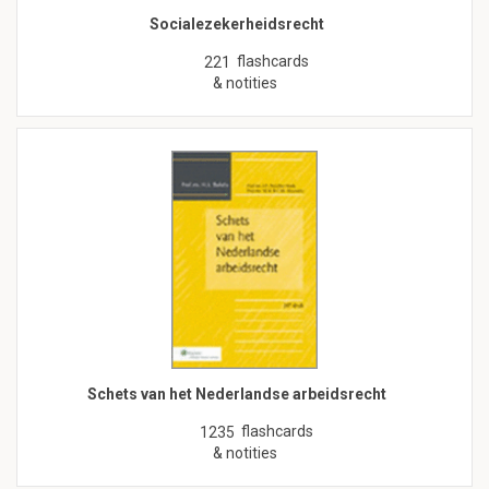
Socialezekerheidsrecht
flashcards
221
& notities
Schets van het Nederlandse arbeidsrecht
flashcards
1235
& notities