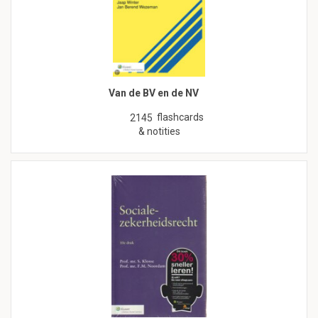
Van de BV en de NV
flashcards
2145
& notities