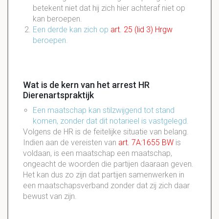
betekent niet dat hij zich hier achteraf niet op
kan beroepen.
Een derde kan zich op
art. 25 (lid 3) Hrgw
beroepen.
Wat is de kern van het arrest HR
Dierenartspraktijk
Een
maatschap
kan stilzwijgend tot stand
komen, zonder dat dit
notarieel
is vastgelegd.
Volgens de HR is de
feitelijke
situatie
van belang.
Indien aan de vereisten van
art.
7A
:
1655
BW
is
voldaan, is een maatschap een maatschap,
ongeacht de woorden die partijen daaraan geven.
Het kan dus zo zijn dat partijen samenwerken in
een maatschapsverband
zonder
dat zij zich daar
bewust
van zijn.