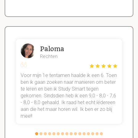
Paloma
Rechten
Voor mijn 1e tentamen haalde ik een 6. Toen
n
ben ik gaan zoeken naar manieren om beter
te leren en ben ik Study Smart tegen
gekomen. Sindsdien heb ik een 9,0 - 8,0 - 7,6
b
- 8,0 - 8,0 gehaald. Ik raad het echt íédereen
aan die het maar horen wil. Ik ben er zo blij
s
mee!!