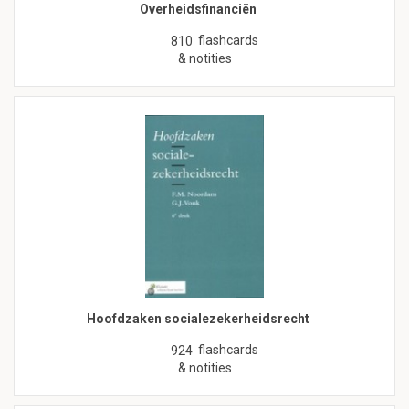
Overheidsfinanciën
flashcards
810
& notities
Hoofdzaken socialezekerheidsrecht
flashcards
924
& notities