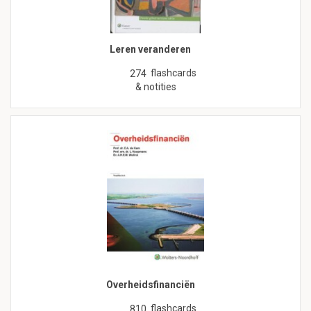
Leren veranderen
flashcards
274
& notities
Overheidsfinanciën
flashcards
810