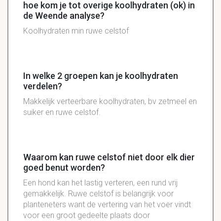
hoe kom je tot overige koolhydraten (ok) in
de Weende analyse?
Koolhydraten
min ruwe
celstof
In welke 2 groepen kan je koolhydraten
verdelen?
Makkelijk verteerbare koolhydraten, bv zetmeel en
suiker en ruwe celstof.
Waarom kan ruwe celstof niet door elk dier
goed benut worden?
Een hond kan het lastig verteren, een rund vrij
gemakkelijk. Ruwe celstof is belangrijk voor
planteneters want de vertering van het voer vindt
voor een groot gedeelte plaats door