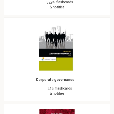
flashcards
3294
& notities
Corporate governance
flashcards
215
& notities