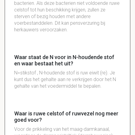
bacterien. Als deze bacterien niet voldoende ruwe
celstof tot hun beschikking krijgen, zullen ze
sterven of bezig houden met andere
voerbestanddelen. Dit kan pensverzuring bij
herkauwers veroorzaken.
Waar staat de N voor in N-houdende stof
en waar bestaat het uit?
N=stikstof , N-houdende stof is ruw eiwit (re). Je
kunt dus het gehalte aan re verkrijgen door het N
gehalte van het voedermiddel te bepalen.
Waar is ruwe celstof of ruwvezel nog meer
goed voor?
Voor de prikkeling van het maag-darmkanaal,