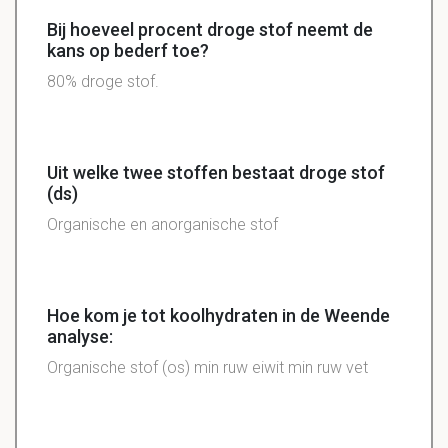
Bij hoeveel procent droge stof neemt de
kans op bederf toe?
80% droge stof.
Uit welke twee stoffen bestaat droge stof
(ds)
Organische
en
anorganische
stof
Hoe kom je tot koolhydraten in de Weende
analyse:
Organische
stof
(os) min ruw
eiwit
min ruw vet