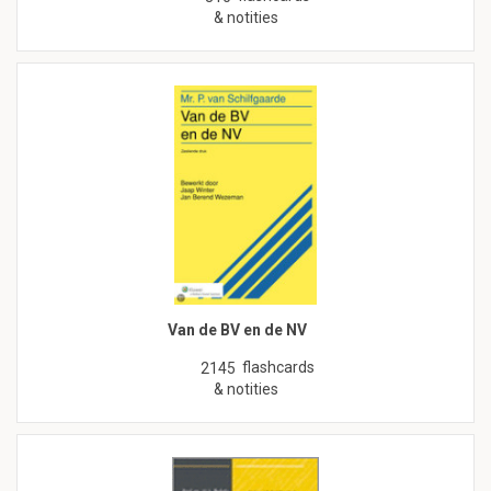
& notities
Van de BV en de NV
flashcards
2145
& notities