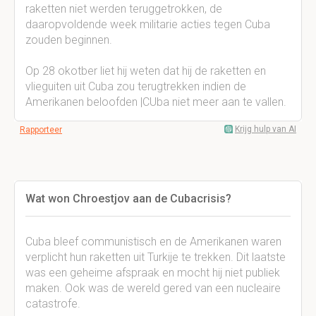
raketten niet werden teruggetrokken, de
daaropvoldende week militarie acties tegen Cuba
zouden beginnen.
Op 28 okotber liet hij weten dat hij de raketten en
vlieguiten uit Cuba zou terugtrekken indien de
Amerikanen beloofden |CUba niet meer aan te vallen.
Krijg hulp van AI
Rapporteer
Wat won Chroestjov aan de Cubacrisis?
Cuba bleef communistisch en de Amerikanen waren
verplicht hun raketten uit Turkije te trekken. Dit laatste
was een geheime afspraak en mocht hij niet publiek
maken. Ook was de wereld gered van een nucleaire
catastrofe.