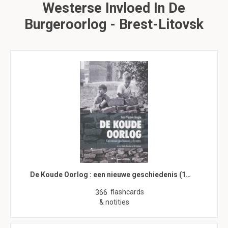
Westerse Invloed In De
Burgeroorlog - Brest-Litovsk
De Koude Oorlog : een nieuwe geschiedenis (1…
flashcards
366
& notities