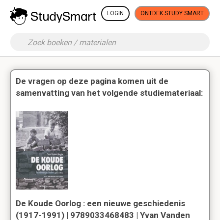
LOGIN
ONTDEK STUDY SMART
De vragen op deze pagina komen uit de
samenvatting van het volgende studiemateriaal:
De Koude Oorlog : een nieuwe geschiedenis
(1917-1991) | 9789033468483 | Yvan Vanden