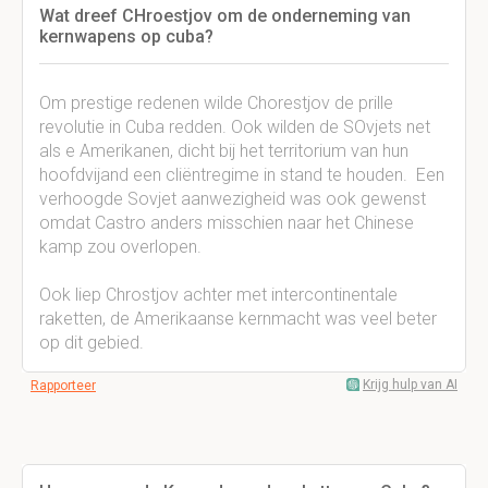
Wat dreef CHroestjov om de onderneming van
kernwapens op cuba?
Om prestige redenen wilde Chorestjov de prille
revolutie in Cuba redden. Ook wilden de SOvjets net
als e Amerikanen, dicht bij het territorium van hun
hoofdvijand een cliëntregime in stand te houden. Een
verhoogde Sovjet aanwezigheid was ook gewenst
omdat Castro anders misschien naar het Chinese
kamp zou overlopen.
Ook liep Chrostjov achter met intercontinentale
raketten, de Amerikaanse kernmacht was veel beter
op dit gebied.
Krijg hulp van AI
Rapporteer