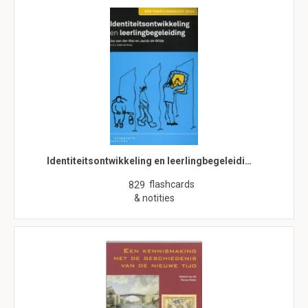
Identiteitsontwikkeling en leerlingbegeleidi…
flashcards
829
& notities