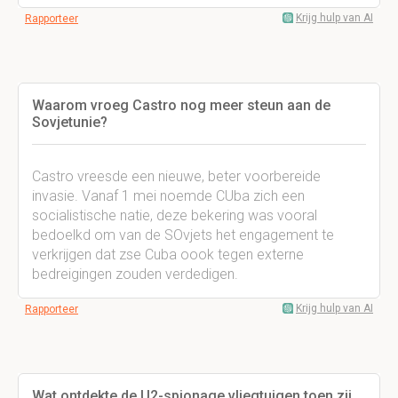
Krijg hulp van AI
Rapporteer
Waarom vroeg Castro nog meer steun aan de
Sovjetunie?
Castro vreesde een nieuwe, beter voorbereide
invasie. Vanaf 1 mei noemde CUba zich een
socialistische natie, deze bekering was vooral
bedoelkd om van de SOvjets het engagement te
verkrijgen dat zse Cuba oook tegen externe
bedreigingen zouden verdedigen.
Krijg hulp van AI
Rapporteer
Wat ontdekte de U2-spionage vliegtuigen toen zij