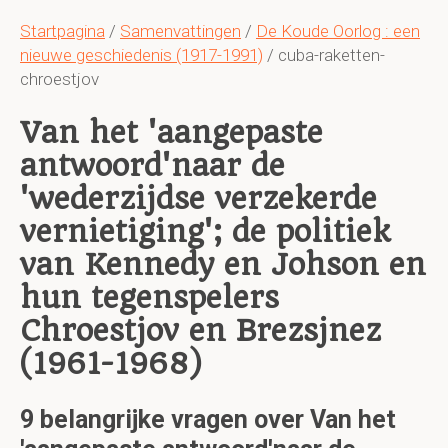
Startpagina
/
Samenvattingen
/
De Koude Oorlog : een
nieuwe geschiedenis (1917-1991)
/ cuba-raketten-
chroestjov
Van het 'aangepaste
antwoord'naar de
'wederzijdse verzekerde
vernietiging'; de politiek
van Kennedy en Johson en
hun tegenspelers
Chroestjov en Brezsjnez
(1961-1968)
9 belangrijke vragen over Van het