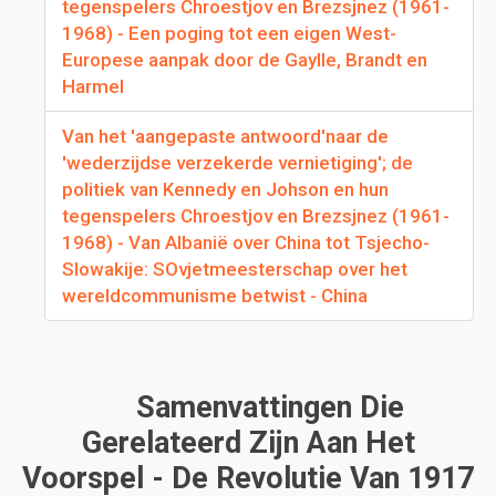
tegenspelers Chroestjov en Brezsjnez (1961-
1968) - Een poging tot een eigen West-
Europese aanpak door de Gaylle, Brandt en
Harmel
Van het 'aangepaste antwoord'naar de
'wederzijdse verzekerde vernietiging'; de
politiek van Kennedy en Johson en hun
tegenspelers Chroestjov en Brezsjnez (1961-
1968) - Van Albanië over China tot Tsjecho-
Slowakije: SOvjetmeesterschap over het
wereldcommunisme betwist - China
Samenvattingen Die
Gerelateerd Zijn Aan Het
Voorspel - De Revolutie Van 1917