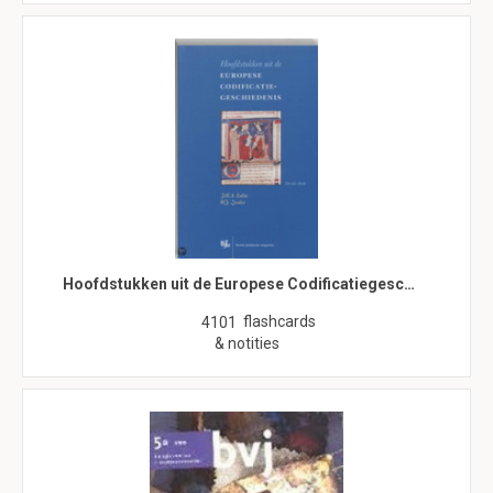
Hoofdstukken uit de Europese Codificatiegesc…
flashcards
4101
& notities