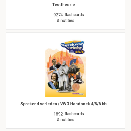
Testtheorie
flashcards
9274
& notities
Sprekend verleden / VWO Handboek 4/5/6 bb
flashcards
1892
& notities