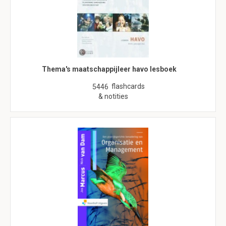
Thema's maatschappijleer havo lesboek
flashcards
5446
& notities