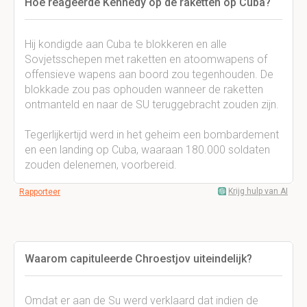
Hoe reageerde Kennedy op de raketten op Cuba?
Hij kondigde aan Cuba te blokkeren en alle
Sovjetsschepen met raketten en atoomwapens of
offensieve wapens aan boord zou tegenhouden. De
blokkade zou pas ophouden wanneer de raketten
ontmanteld en naar de SU teruggebracht zouden zijn.
Tegerlijkertijd werd in het geheim een bombardement
en een landing op Cuba, waaraan 180.000 soldaten
zouden delenemen, voorbereid.
Krijg hulp van AI
Rapporteer
Waarom capituleerde Chroestjov uiteindelijk?
Omdat er aan de Su werd verklaard dat indien de