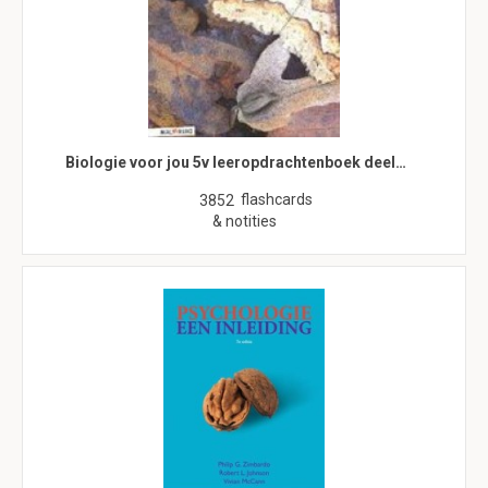
Biologie voor jou 5v leeropdrachtenboek deel…
flashcards
3852
& notities