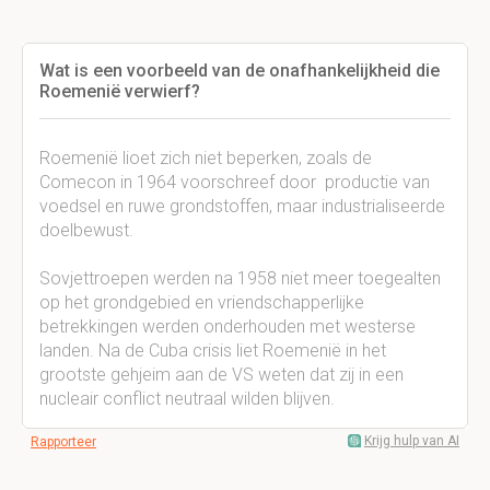
Wat is een voorbeeld van de onafhankelijkheid die
Roemenië verwierf?
Roemenië lioet zich niet beperken, zoals de
Comecon in 1964 voorschreef door productie van
voedsel en ruwe grondstoffen, maar industrialiseerde
doelbewust.
Sovjettroepen werden na 1958 niet meer toegealten
op het grondgebied en vriendschapperlijke
betrekkingen werden onderhouden met westerse
landen. Na de Cuba crisis liet Roemenië in het
grootste gehjeim aan de VS weten dat zij in een
nucleair conflict neutraal wilden blijven.
Krijg hulp van AI
Rapporteer