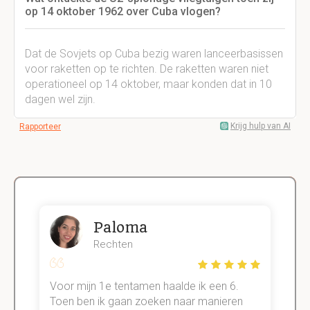
op 14 oktober 1962 over Cuba vlogen?
Dat de Sovjets op Cuba bezig waren lanceerbasissen
voor raketten op te richten. De raketten waren niet
operationeel op 14 oktober, maar konden dat in 10
dagen wel zijn.
Krijg hulp van AI
Rapporteer
Paloma
Rechten
Voor mijn 1e tentamen haalde ik een 6.
M
Toen ben ik gaan zoeken naar manieren
v