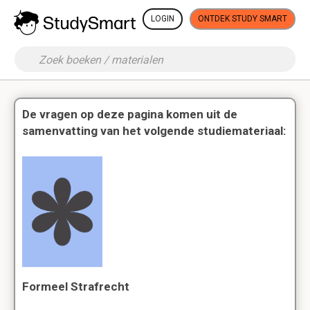
LOGIN
ONTDEK STUDY SMART
De vragen op deze pagina komen uit de
samenvatting van het volgende studiemateriaal:
Formeel Strafrecht