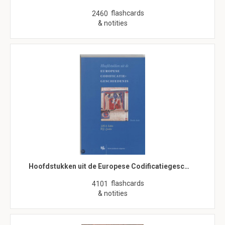
flashcards
2460
& notities
Hoofdstukken uit de Europese Codificatiegesc…
flashcards
4101
& notities