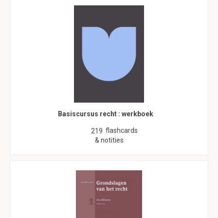
Basiscursus recht : werkboek
flashcards
219
& notities