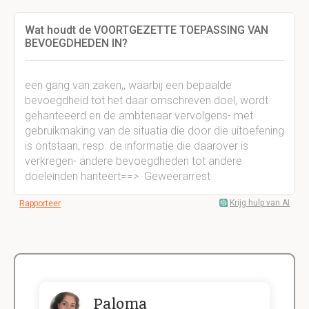
Wat houdt de VOORTGEZETTE TOEPASSING VAN
BEVOEGDHEDEN IN?
een gang van zaken,, waarbij een bepaalde
bevoegdheid tot het daar omschreven doel, wordt
gehanteeerd en de ambtenaar vervolgens- met
gebruikmaking van de situatia die door die uitoefening
is ontstaan, resp. de informatie die daarover is
verkregen- andere bevoegdheden tot andere
doeleinden hanteert==> Geweerarrest
Krijg hulp van AI
Rapporteer
Paloma