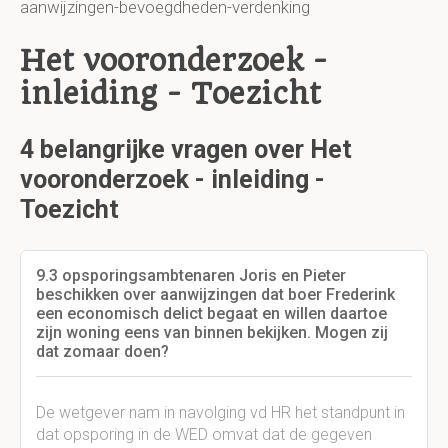
aanwijzingen-bevoegdheden-verdenking
Het vooronderzoek -
inleiding - Toezicht
4 belangrijke vragen over Het
vooronderzoek - inleiding -
Toezicht
9.3 opsporingsambtenaren Joris en Pieter
beschikken over aanwijzingen dat boer Frederink
een economisch delict begaat en willen daartoe
zijn woning eens van binnen bekijken. Mogen zij
dat zomaar doen?
De wetgever nam in navolging vd HR het standpunt in
dat opsporing in de WED omvat dat de gegeven