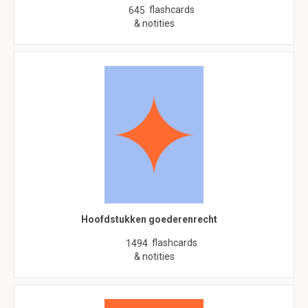
flashcards
645
& notities
Hoofdstukken goederenrecht
flashcards
1494
& notities