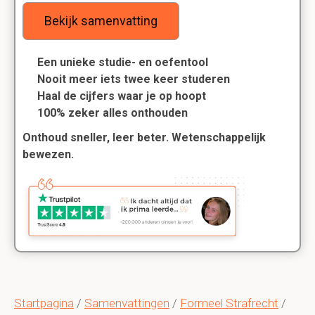
Bekijk samenvatting
Een unieke studie- en oefentool
Nooit meer iets twee keer studeren
Haal de cijfers waar je op hoopt
100% zeker alles onthouden
Onthoud sneller, leer beter. Wetenschappelijk
bewezen.
Startpagina
/
Samenvattingen
/
Formeel Strafrecht
/