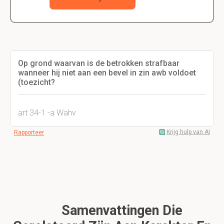
Op grond waarvan is de betrokken strafbaar
wanneer hij niet aan een bevel in zin awb voldoet
(toezicht?
art 34-1 -a Wahv
Krijg hulp van AI
Rapporteer
Samenvattingen Die