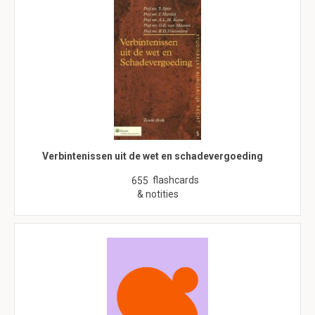
Verbintenissen uit de wet en schadevergoeding
flashcards
655
& notities