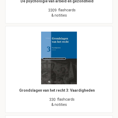
De psychologie van arbeid en gezondheid
flashcards
3309
& notities
Grondslagen van het recht 3: Vaardigheden
flashcards
330
& notities