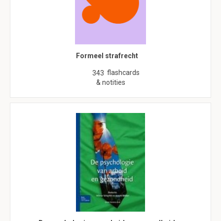
Formeel strafrecht
flashcards
343
& notities