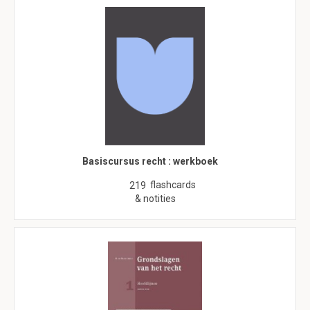
Basiscursus recht : werkboek
flashcards
219
& notities