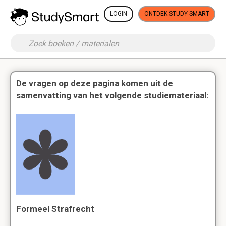
LOGIN
ONTDEK STUDY SMART
De vragen op deze pagina komen uit de
samenvatting van het volgende studiemateriaal:
Formeel Strafrecht