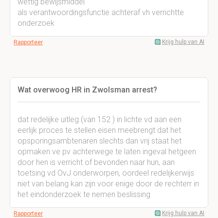
wettig bewijsmiddel
als verantwoordingsfunctie achteraf vh verrichtte
onderzoek
Krijg hulp van AI
Rapporteer
Wat overwoog HR in Zwolsman arrest?
dat redelijke uitleg (van 152 ) in lichte vd aan een
eerlijk proces te stellen eisen meebrengt dat het
opsporingsambtenaren slechts dan vrij staat het
opmaken ve pv achterwege te laten ingeval hetgeen
door hen is verricht of bevonden naar hun, aan
toetsing vd OvJ onderworpen, oordeel redelijkerwijs
niet van belang kan zijn voor enige door de rechterr in
het eindonderzoek te nemen beslissing
Krijg hulp van AI
Rapporteer