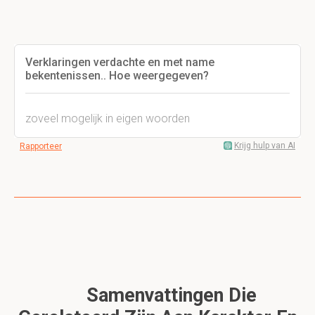
Verklaringen verdachte en met name
bekentenissen.. Hoe weergegeven?
zoveel mogelijk in eigen woorden
Krijg hulp van AI
Rapporteer
Samenvattingen Die