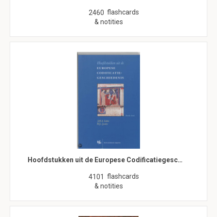
flashcards
2460
& notities
Hoofdstukken uit de Europese Codificatiegesc…
flashcards
4101
& notities