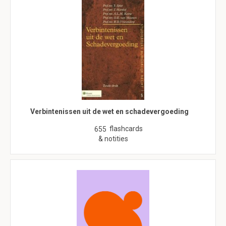
Verbintenissen uit de wet en schadevergoeding
flashcards
655
& notities