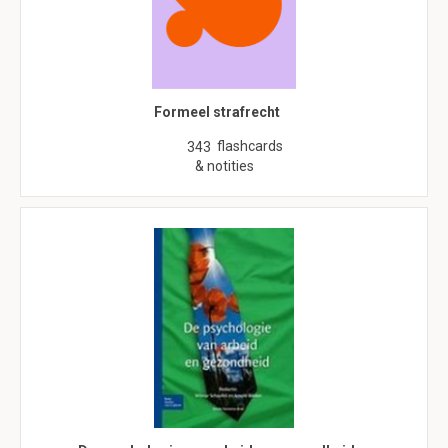
Formeel strafrecht
flashcards
343
& notities