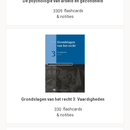
De psychologie van arbeid en gezondheid
flashcards
3309
& notities
Grondslagen van het recht 3: Vaardigheden
flashcards
330
& notities