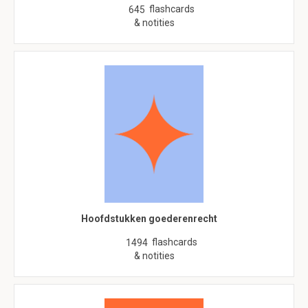
flashcards
645
& notities
Hoofdstukken goederenrecht
flashcards
1494
& notities