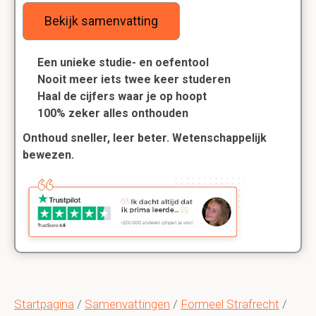
Bekijk samenvatting
Een unieke studie- en oefentool
Nooit meer iets twee keer studeren
Haal de cijfers waar je op hoopt
100% zeker alles onthouden
Onthoud sneller, leer beter. Wetenschappelijk
bewezen.
Startpagina
/
Samenvattingen
/
Formeel Strafrecht
/