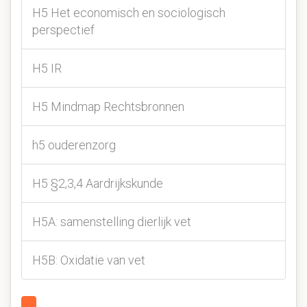
H5 Het economisch en sociologisch
perspectief
H5 IR
H5 Mindmap Rechtsbronnen
h5 ouderenzorg
H5 §2,3,4 Aardrijkskunde
H5A: samenstelling dierlijk vet
H5B: Oxidatie van vet