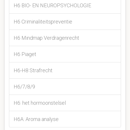
H6 BIO- EN NEUROPSYCHOLOGIE
H6 Criminaliteitspreventie
H6 Mindmap Verdragenrecht
H6 Piaget
H6-H8 Strafrecht
H6/7/8/9
H6: het hormoonstelsel
H6A: Aroma analyse