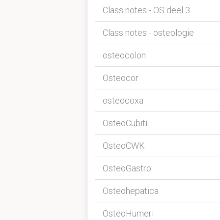
Class notes - OS deel 3
Class notes - osteologie
osteocolon
Osteocor
osteocoxa
OsteoCubiti
OsteoCWK
OsteoGastro
Osteohepatica
OsteoHumeri