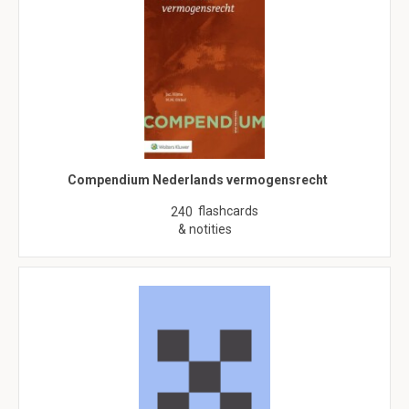
Compendium Nederlands vermogensrecht
flashcards
240
& notities