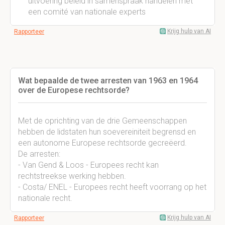
uitvoering beleid in samenspraak handelen met
een comité van nationale experts
Krijg hulp van AI
Rapporteer
Wat bepaalde de twee arresten van 1963 en 1964
over de Europese rechtsorde?
Met de oprichting van de drie Gemeenschappen
hebben de lidstaten hun soevereiniteit begrensd en
een autonome Europese rechtsorde gecreëerd.
De arresten:
- Van Gend & Loos - Europees recht kan
rechtstreekse werking hebben.
- Costa/ ENEL - Europees recht heeft voorrang op het
nationale recht.
Krijg hulp van AI
Rapporteer