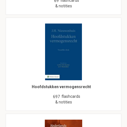
flashcards
69
& notities
Hoofdstukken vermogensrecht
flashcards
697
& notities