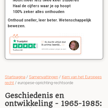
Nooit meer iets twee keer studeren
Haal de cijfers waar je op hoopt
100% zeker alles onthouden
Onthoud sneller, leer beter. Wetenschappelijk
bewezen.
Startpagina
/
Samenvattingen
/
Kern van het Europees
recht
/ europese-oprichting-rechtsorde
Geschiedenis en
ontwikkeling - 1965-1985: