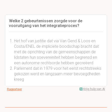
Welke 2 gebeurtenissen zorgde voor de
vooruitgang van het integratieproces?
Het hof van justitie dat via Van Gend & Loos en
Costa/ENEL de impliciete boodschap bracht dat
met de oprichting van de gemeenschappen de
lidstaten hun soevereiniteit hebben begrensd en
een autonome rechtsorde hebben gecreëerd
Parlement dat in 1979 voor het eerst rechtstreeks
gekozen werd en langzaam meer bevoegdheden
kreeg
Krijg hulp van AI
Rapporteer