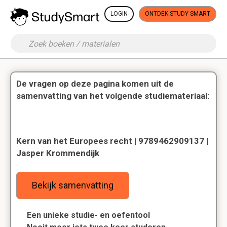
LOGIN
ONTDEK STUDY SMART
De vragen op deze pagina komen uit de
samenvatting van het volgende studiemateriaal:
Kern van het Europees recht | 9789462909137 |
Jasper Krommendijk
Bekijk samenvatting
Een unieke studie- en oefentool