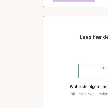
Lees hier d
Dit i
Wat is de algemene 
Informatie verzamelen