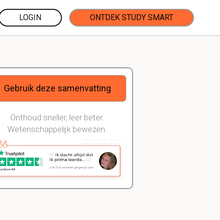
LOGIN
ONTDEK STUDY SMART
Gebruik deze samenvatting
Onthoud sneller, leer beter.
Wetenschappelijk bewezen.