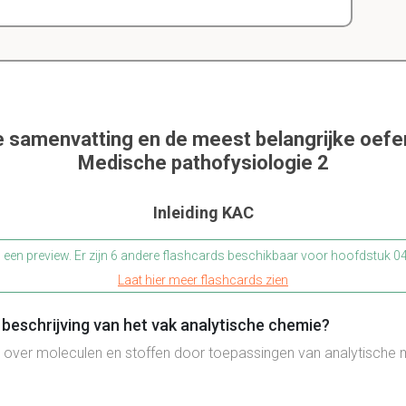
e samenvatting en de meest belangrijke oef
Medische pathofysiologie 2
Inleiding KAC
s een preview. Er zijn 6 andere flashcards beschikbaar voor hoofdstuk 
Laat hier meer flashcards zien
beschrijving van het vak analytische chemie?
 over moleculen en stoffen door toepassingen van analytische 