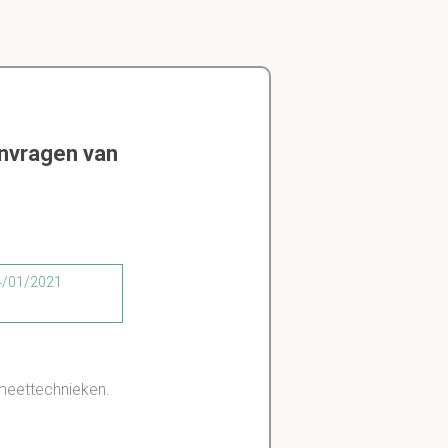
envragen van
04/01/2021
meettechnieken.