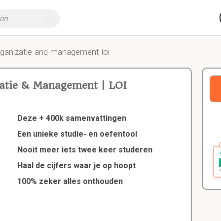
rganizatie-and-management-loi
atie & Management | LOI
Deze + 400k samenvattingen
Een unieke studie- en oefentool
Nooit meer iets twee keer studeren
Haal de cijfers waar je op hoopt
100% zeker alles onthouden