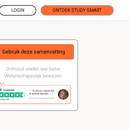
LOGIN
ONTDEK STUDY SMART
Gebruik deze samenvatting
Onthoud sneller, leer beter.
Wetenschappelijk bewezen.