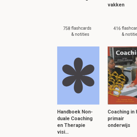
vakken
flashcards
flashca
758
416
& notities
& notiti
Handboek Non-
Coaching in 
duale Coaching
primair
en Therapie
onderwijs
visi…