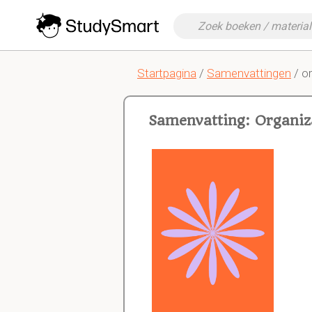
Startpagina
/
Samenvattingen
/ o
Samenvatting: Organiz