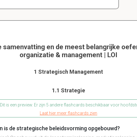
e samenvatting en de meest belangrijke oef
organizatie & management | LOI
1 Strategisch Management
1.1 Strategie
Dit is een preview. Er zijn 5 andere flashcards beschikbaar voor hoofdst
Laat hier meer flashcards zien
en is de strategische beleidsvorming opgebouwd?