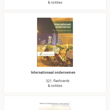
& notities
Internationaal ondernemen
flashcards
321
& notities