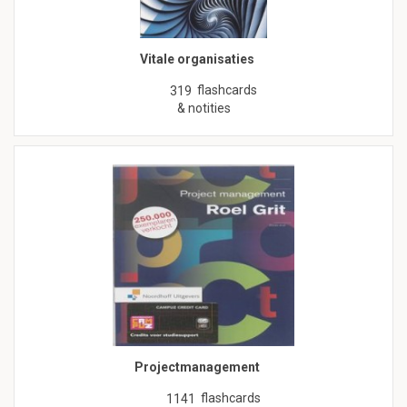
Vitale organisaties
flashcards
319
& notities
Projectmanagement
flashcards
1141