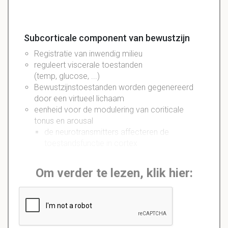
Subcorticale component van bewustzijn
Registratie van inwendig milieu
reguleert viscerale toestanden
(temp, glucose, ...)
Bewustzijnstoestanden worden gegenereerd
door een virtueel lichaam
eenheid voor de modulering van coriticale
tonus en arousal
de neurotransmitters affecteren de
toestandsfunctie in cortex
Om verder te lezen, klik hier: