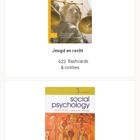
Jeugd en recht
flashcards
622
& notities