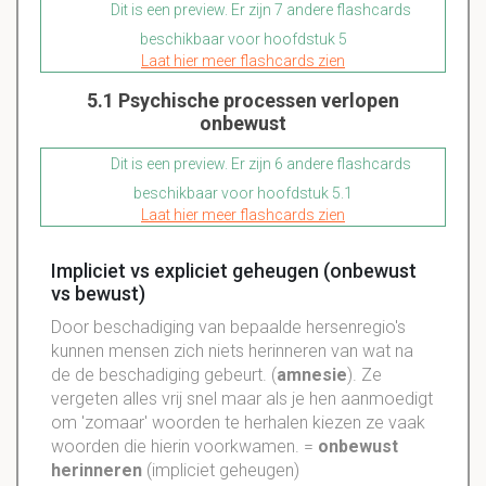
Dit is een preview. Er zijn 7 andere flashcards
beschikbaar voor hoofdstuk 5
Laat hier meer flashcards zien
5.1 Psychische processen verlopen
onbewust
Dit is een preview. Er zijn 6 andere flashcards
beschikbaar voor hoofdstuk 5.1
Laat hier meer flashcards zien
Impliciet vs expliciet geheugen (onbewust
vs bewust)
Door beschadiging van bepaalde hersenregio's
kunnen mensen zich niets herinneren van wat na
de de beschadiging gebeurt. (
amnesie
). Ze
vergeten alles vrij snel maar als je hen aanmoedigt
om 'zomaar' woorden te herhalen kiezen ze vaak
woorden die hierin voorkwamen. =
onbewust
herinneren
(impliciet geheugen)