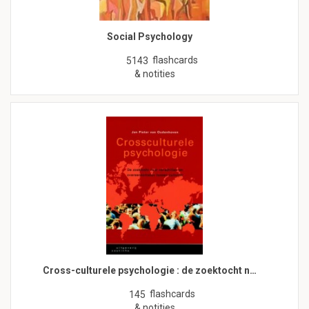
Social Psychology
flashcards
5143
& notities
Cross-culturele psychologie : de zoektocht n…
flashcards
145
& notities