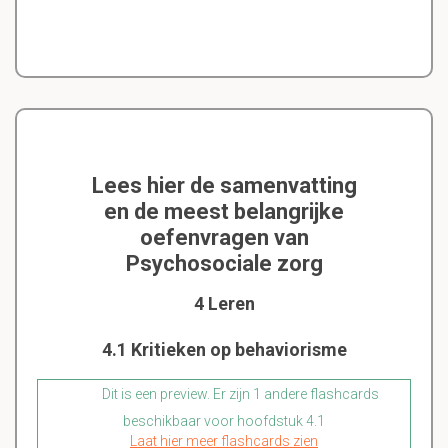
Lees hier de samenvatting
en de meest belangrijke
oefenvragen van
Psychosociale zorg
4 Leren
4.1 Kritieken op behaviorisme
Dit is een preview. Er zijn 1 andere flashcards
beschikbaar voor hoofdstuk 4.1
Laat hier meer flashcards zien