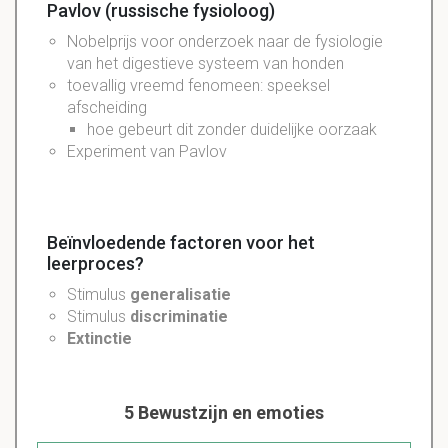
Pavlov (russische fysioloog)
Nobelprijs
voor
onderzoek
naar de
fysiologie
van het
digestieve
systeem van honden
toevallig vreemd fenomeen: speeksel
afscheiding
hoe gebeurt dit zonder duidelijke oorzaak
Experiment van Pavlov
Beïnvloedende factoren voor het
leerproces?
Stimulus
generalisatie
Stimulus
discriminatie
Extinctie
5 Bewustzijn en emoties