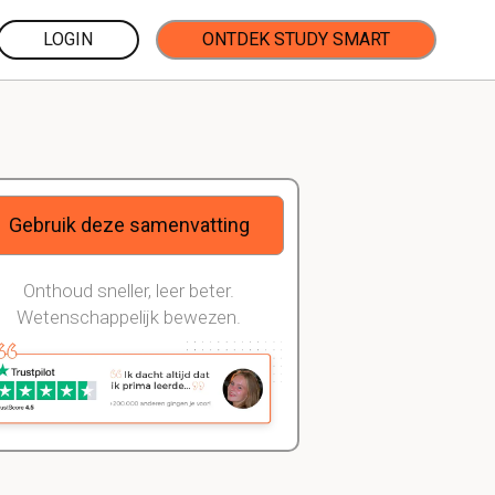
LOGIN
ONTDEK STUDY SMART
Gebruik deze samenvatting
Onthoud sneller, leer beter.
Wetenschappelijk bewezen.