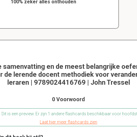
100% zeker alles onthouden
e samenvatting en de meest belangrijke oef
r de lerende docent methodiek voor verand
leraren | 9789024416769 | John Tressel
0 Voorwoord
Dit is een preview. Er zijn 1 andere flashcards beschikbaar voor hoofds
Laat hier meer flashcards zien