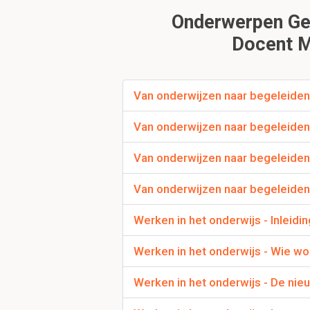
Lerend blijven.
Onderwerpen Ger
Docent M
Waar richt de aanda
Op de competenties di
Van onderwijzen naar begeleiden 
opleiding dient te (doe
Van onderwijzen naar begeleiden
Van onderwijzen naar begeleiden
Van onderwijzen naar begeleiden
Werken in het onderwijs - Inleidin
Wat is de kern van d
Werken in het onderwijs - Wie wor
Het is een metaforisch
verbeeld als leren vlie
Werken in het onderwijs - De ni
komen.