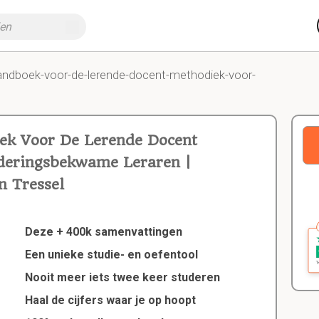
andboek-voor-de-lerende-docent-methodiek-voor-
ek Voor De Lerende Docent
deringsbekwame Leraren |
 Tressel
Deze + 400k samenvattingen
Een unieke studie- en oefentool
Nooit meer iets twee keer studeren
Haal de cijfers waar je op hoopt