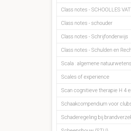
Class notes - SCHOOLLES V
Class notes - schouder
Class notes - Schrijfonderwijs
Class notes - Schulden en Rec
Scala : algemene natuurwete
Scales of experience
Scan cognitieve therapie H 4 e
Schaakcompendium voor clubsp
Schaderegeling bij brandverze
Scheepsbouw (STU)