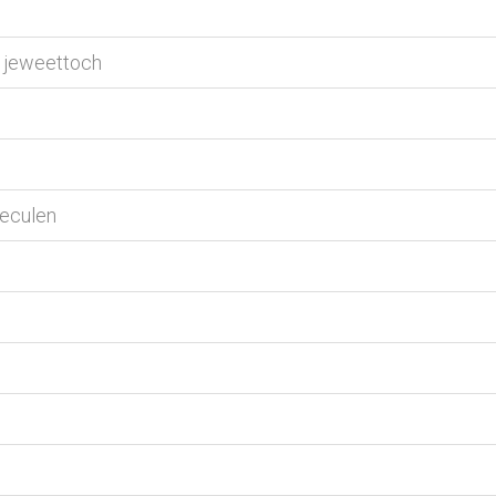
h jeweettoch
eculen