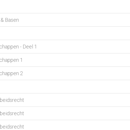
 & Basen
chappen - Deel 1
schappen 1
schappen 2
rbeidsrecht
rbeidsrecht
rbeidsrecht