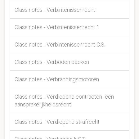
Class notes - Verbintenissenrecht
Class notes - Verbintenissenrecht 1
Class notes - Verbintenissenrecht C.S.
Class notes - Verboden boeken
Class notes - Verbrandingsmotoren
Class notes - Verdiepend contracten- een
aansprakelijkheidsrecht
Class notes - Verdiepend strafrecht