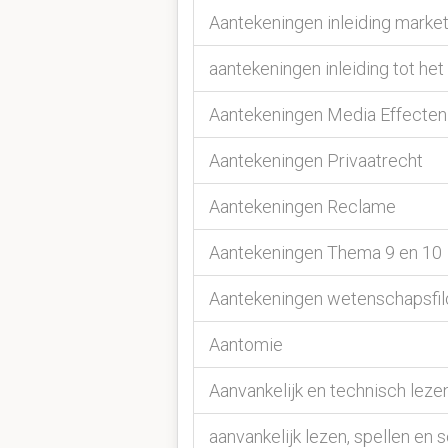
Aantekeningen inleiding marke
aantekeningen inleiding tot het
Aantekeningen Media Effecten
Aantekeningen Privaatrecht
Aantekeningen Reclame
Aantekeningen Thema 9 en 10
Aantekeningen wetenschapsfil
Aantomie
Aanvankelijk en technisch leze
aanvankelijk lezen, spellen en