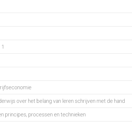
 1
rijfseconomie
erwijs over het belang van leren schrijven met de hand
en principes, processen en technieken