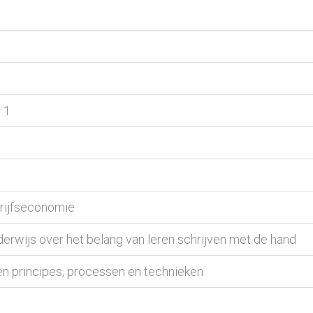
 1
rijfseconomie
erwijs over het belang van leren schrijven met de hand
en principes, processen en technieken